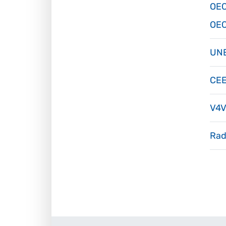
OEC
OEC
UN
CE
V4
Rad