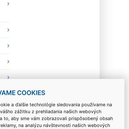
VAME COOKIES
okie a ďalšie technológie sledovania používame na
 vášho zážitku z prehliadania našich webových
Návrat hore
na to, aby sme vám zobrazovali prispôsobený obsah
 reklamy, na analýzu návštevnosti našich webových