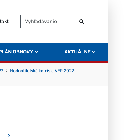
takt
Vyhľadávanie
Hľadať
 PLÁN OBNOVY
AKTUÁLNE
22
Hodnotiteľské komisie VER 2022