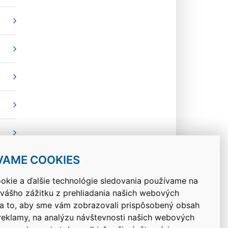
VAME COOKIES
okie a ďalšie technológie sledovania používame na
 vášho zážitku z prehliadania našich webových
Návrat hore
na to, aby sme vám zobrazovali prispôsobený obsah
 reklamy, na analýzu návštevnosti našich webových