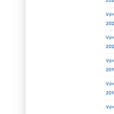
20
Výr
202
Výr
20
Výr
201
Výr
201
Výr