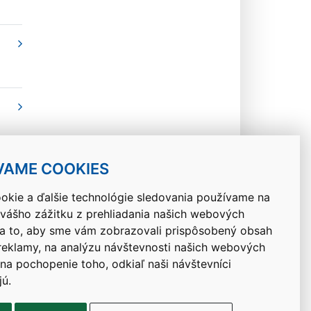
VAME COOKIES
okie a ďalšie technológie sledovania používame na
 vášho zážitku z prehliadania našich webových
Návrat hore
na to, aby sme vám zobrazovali prispôsobený obsah
 reklamy, na analýzu návštevnosti našich webových
 na pochopenie toho, odkiaľ naši návštevníci
jú.