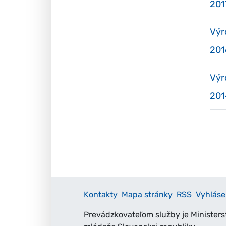
201
Výr
201
Výr
201
Kontakty
Mapa stránky
RSS
Vyhláse
Prevádzkovateľom služby je Ministers