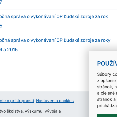
7
očná správa o vykonávaní OP Ľudské zdroje za rok
6
očná správa o vykonávaní OP Ľudské zdroje za roky
4 a 2015
POUŽÍ
Súbory co
zlepšenie
stránok, 
a cielené
stránok a
nie o prístupnosti
Nastavenia cookies
prichádza
tvo školstva, výskumu, vývoja a