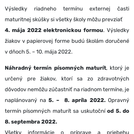
Výsledky riadneho termínu externej časti
maturitnej skúšky si všetky školy môžu prevziať
4. mája 2022 elektronickou formou
. Výsledky
žiakov v papierovej forme budú školám doručené
v dňoch 5. – 10. mája 2022.
Náhradný termín písomných maturít
, ktorý je
určený pre žiakov, ktorí sa zo zdravotných
dôvodov nemôžu zúčastniť na riadnom termíne, je
naplánovaný na
5. – 8. apríla 2022.
Opravný
termín písomných maturít sa uskutoční
od 5. do
8. septembra 2022.
Všetky informácie o príprave a priebehu