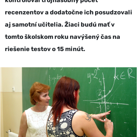
kontroloval trojnásobný počet
recenzentov a dodatočne ich posudzovali
aj samotní učitelia. Žiaci budú mať v
tomto školskom roku navýšený čas na
riešenie testov o 15 minút.