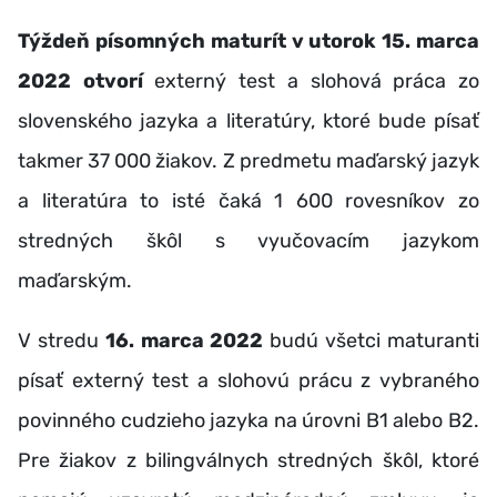
Týždeň písomných maturít v utorok 15. marca
2022 otvorí
externý test a slohová práca zo
slovenského jazyka a literatúry, ktoré bude písať
takmer 37 000 žiakov. Z predmetu maďarský jazyk
a literatúra to isté čaká 1 600 rovesníkov zo
stredných škôl s vyučovacím jazykom
maďarským.
V stredu
16. marca
2022
budú všetci maturanti
písať externý test a slohovú prácu z vybraného
povinného cudzieho jazyka na úrovni B1 alebo B2.
Pre žiakov z bilingválnych stredných škôl, ktoré