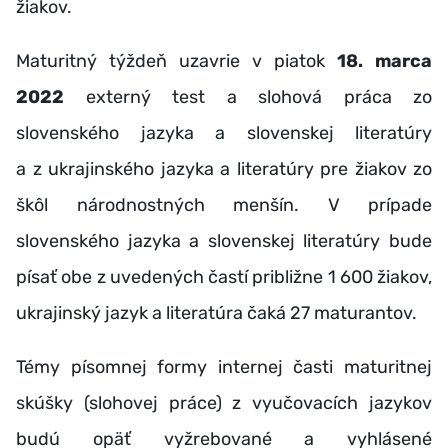
žiakov.
Maturitný týždeň uzavrie v piatok
18. marca
2022
externý test a slohová práca zo
slovenského jazyka a slovenskej literatúry
a z ukrajinského jazyka a literatúry pre žiakov zo
škôl národnostných menšín. V prípade
slovenského jazyka a slovenskej literatúry bude
písať obe z uvedených častí približne 1 600 žiakov,
ukrajinský jazyk a literatúra čaká 27 maturantov.
Témy písomnej formy internej časti maturitnej
skúšky (slohovej práce) z vyučovacích jazykov
budú opäť vyžrebované a vyhlásené