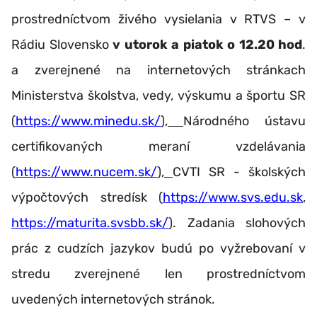
prostredníctvom živého vysielania v RTVS – v
Rádiu Slovensko
v utorok a piatok o 12.20 hod
.
a zverejnené na internetových stránkach
Ministerstva školstva, vedy, výskumu a športu SR
(
https://www.minedu.sk/
),
Národného ústavu
certifikovaných meraní vzdelávania
(
https://www.nucem.sk/
),
CVTI SR - školských
výpočtových stredísk (
https://www.svs.edu.sk
,
https://maturita.svsbb.sk/
). Zadania slohových
prác z cudzích jazykov budú po vyžrebovaní v
stredu zverejnené len prostredníctvom
uvedených internetových stránok.