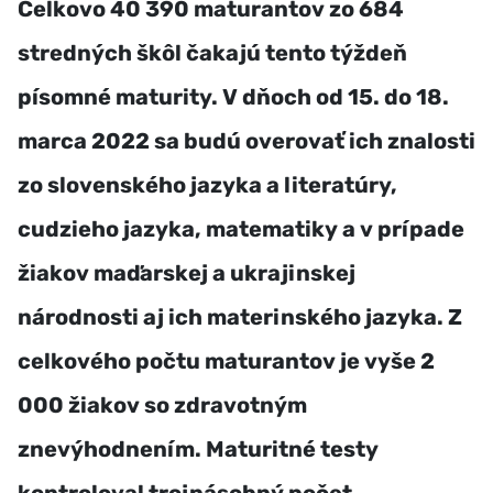
Celkovo 40 390 maturantov zo 684
stredných škôl čakajú tento týždeň
písomné maturity. V dňoch od 15. do 18.
marca 2022 sa budú overovať ich znalosti
zo slovenského jazyka a literatúry,
cudzieho jazyka, matematiky a v prípade
žiakov maďarskej a ukrajinskej
národnosti aj ich materinského jazyka. Z
celkového počtu maturantov je vyše 2
000 žiakov so zdravotným
znevýhodnením. Maturitné testy