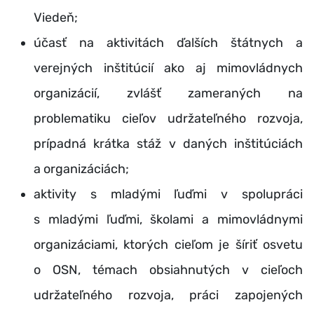
Viedeň;
účasť na aktivitách ďalších štátnych a
verejných inštitúcií ako aj mimovládnych
organizácií, zvlášť zameraných na
problematiku cieľov udržateľného rozvoja,
prípadná krátka stáž v daných inštitúciách
a organizáciách;
aktivity s mladými ľuďmi v spolupráci
s mladými ľuďmi, školami a mimovládnymi
organizáciami, ktorých cieľom je šíriť osvetu
o OSN, témach obsiahnutých v cieľoch
udržateľného rozvoja, práci zapojených