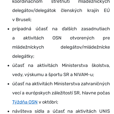
koordinačnom stretnutí mládežníckych
delegátov/delegátok členských krajín EÚ
v Bruseli;
prípadná účasť na ďalších zasadnutiach
a aktivitách OSN otvorených pre
mládežníckych delegátov/mládežnícke
delegátky;
účasť na aktivitách Ministerstva školstva,
vedy, výskumu a športu SR a NIVAM-u;
účasť na aktivitách Ministerstva zahraničných
vecí a európskych záležitostí SR, hlavne počas
Týždňa OSN
v októbri;
návšteva sídla a účasť na aktivitách UNIS