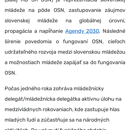
mládeže na pôde OSN, zastupovanie záujmov
slovenskej mládeže na globálnej úrovni,
propagácia a napĺňanie
Agendy 2030
. Následné
šírenie povedomia o fungovaní OSN, cieľoch
udržateľného rozvoja medzi slovenskou mládežou
a možnostiach mládeže zapájať sa do fungovania
OSN.
Počas jedného roka zohráva mládežnícky
delegát/mládežnícka delegátka aktívnu úlohu na
medzivládnych rokovaniach, kde zastupuje hlas
mladých ľudí a zúčastňuje sa na národných