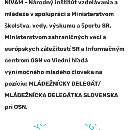
NIVAM – Národný inštitút vzdelávania a
mládeže v spolupráci s Ministerstvom
školstva, vedy, výskumu a športu SR,
Ministerstvom zahraničných vecí a
európskych záležitostí SR a Informačným
centrom OSN vo Viedni hľadá
výnimočného mladého človeka na
pozíciu: MLÁDEŽNÍCKY DELEGÁT/
MLÁDEŽNÍCKA DELEGÁTKA SLOVENSKA
pri OSN.