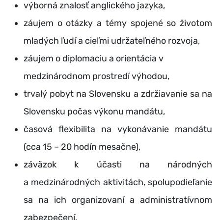
výborná znalosť anglického jazyka,
záujem o otázky a témy spojené so životom
mladých ľudí a cieľmi udržateľného rozvoja,
záujem o diplomaciu a orientácia v
medzinárodnom prostredí výhodou,
trvalý pobyt na Slovensku a zdržiavanie sa na
Slovensku počas výkonu mandátu,
časová flexibilita na vykonávanie mandátu
(cca 15 – 20 hodín mesačne),
záväzok k účasti na národných
a medzinárodných aktivitách, spolupodieľanie
sa na ich organizovaní a administratívnom
zabezpečení,