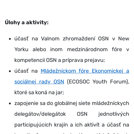
Úlohy a aktivity:
účasť na Valnom zhromaždení OSN v New
Yorku alebo inom medzinárodnom fóre v
kompetencii OSN a príprava prejavu;
účasť na
Mládežníckom fóre Ekonomickej a
sociálnej rady OSN
(ECOSOC Youth Forum),
ktoré sa koná na jar;
zapojenie sa do globálnej siete mládežníckych
delegátov/delegátok OSN jednotlivých
participujúcich krajín a ich aktivít a účasť na