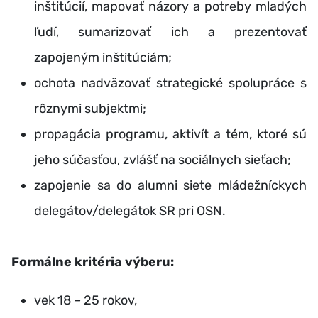
inštitúcií, mapovať názory a potreby mladých
ľudí, sumarizovať ich a prezentovať
zapojeným inštitúciám;
ochota nadväzovať strategické spolupráce s
rôznymi subjektmi;
propagácia programu, aktivít a tém, ktoré sú
jeho súčasťou, zvlášť na sociálnych sieťach;
zapojenie sa do alumni siete mládežníckych
delegátov/delegátok SR pri OSN.
Formálne kritéria výberu:
vek 18 – 25 rokov,