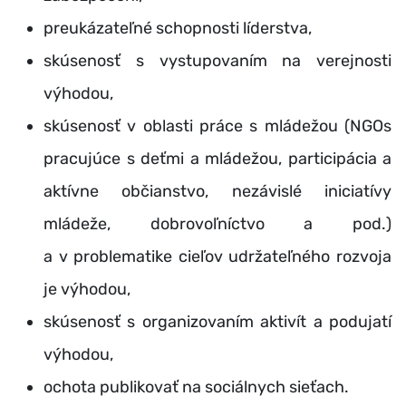
preukázateľné schopnosti líderstva,
skúsenosť s vystupovaním na verejnosti
výhodou,
skúsenosť v oblasti práce s mládežou (NGOs
pracujúce s deťmi a mládežou, participácia a
aktívne občianstvo, nezávislé iniciatívy
mládeže, dobrovoľníctvo a pod.)
a v problematike cieľov udržateľného rozvoja
je výhodou,
skúsenosť s organizovaním aktivít a podujatí
výhodou,
ochota publikovať na sociálnych sieťach.