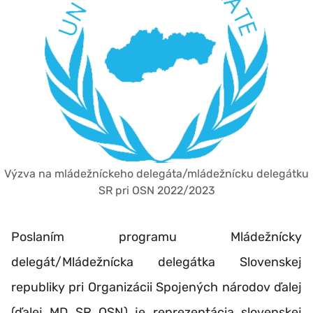
Výzva na mládežníckeho delegáta/mládežnícku delegátku
SR pri OSN 2022/2023
Poslaním programu Mládežnícky
delegát/Mládežnícka delegátka Slovenskej
republiky pri Organizácii Spojených národov ďalej
(ďalej MD SR OSN) je reprezentácia slovenskej