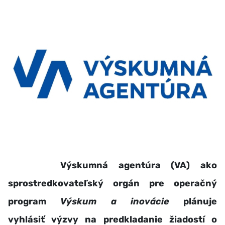
Výskumná agentúra (VA) ako
sprostredkovateľský orgán pre operačný
program
Výskum a inovácie
plánuje
vyhlásiť výzvy na predkladanie žiadostí o