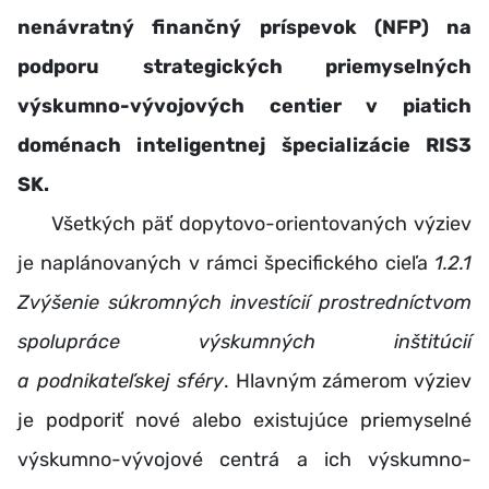
nenávratný finančný príspevok (NFP) na
podporu strategických priemyselných
výskumno-vývojových centier v piatich
doménach inteligentnej špecializácie RIS3
SK.
Všetkých päť dopytovo-orientovaných výziev
je naplánovaných v rámci špecifického cieľa
1.2.1
Zvýšenie súkromných investícií prostredníctvom
spolupráce výskumných inštitúcií
a podnikateľskej sféry
. Hlavným zámerom výziev
je podporiť nové alebo existujúce priemyselné
výskumno-vývojové centrá a ich výskumno-