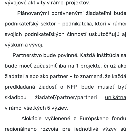
vývojové aktivity v rámci projektov.
Plánovanými oprávnenými žiadateľmi bude
podnikateľský sektor - podnikatelia, ktorí v rámci
svojich podnikateľských činností uskutočňujú aj
výskum a vývoj.
Partnerstvo bude povinné. Každá inštitúcia sa
bude môcť zúčastniť iba na 1 projekte, či už ako
žiadateľ alebo ako partner – to znamená, že každá
predkladaná žiadosť o NFP bude musieť byť
skladbou žiadateľ/partner/partneri
unikátna
v rámci všetkých 5 výziev.
Alokácie vyčlenené z Európskeho fondu
regionálneho rozvoja pre jednotlivé výzvy sú