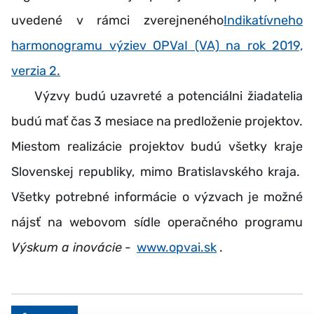
uvedené v rámci zverejneného
Indikatívneho
harmonogramu výziev OPVaI (VA) na rok 2019,
verzia 2.
Výzvy budú uzavreté a potenciálni žiadatelia
budú mať čas 3 mesiace na predloženie projektov.
Miestom realizácie projektov budú všetky kraje
Slovenskej republiky, mimo Bratislavského kraja.
Všetky potrebné informácie o výzvach je možné
nájsť na webovom sídle operačného programu
Výskum a inovácie
-
www.opvai.sk
.