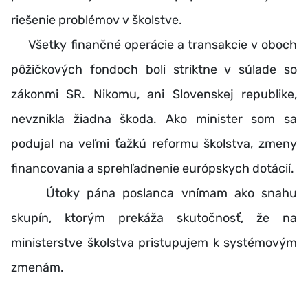
riešenie problémov v školstve.
Všetky finančné operácie a transakcie v oboch
pôžičkových fondoch boli striktne v súlade so
zákonmi SR. Nikomu, ani Slovenskej republike,
nevznikla žiadna škoda. Ako minister som sa
podujal na veľmi ťažkú reformu školstva, zmeny
financovania a sprehľadnenie európskych dotácií.
Útoky pána poslanca vnímam ako snahu
skupín, ktorým prekáža skutočnosť, že na
ministerstve školstva pristupujem k systémovým
zmenám.