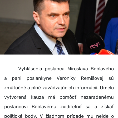
Vyhlásenia poslanca Miroslava Beblavého
a pani poslankyne Veroniky Remišovej sú
zmätočné a plné zavádzajúcich informácií. Umelo
vytvorená kauza má pomôcť nezaradenému
poslancovi Beblavému zviditeľniť sa a získať
politické body. V žiadnom prípade mu nejde o