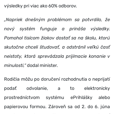
výsledky pri viac ako 60% odborov.
„Napriek dnešným problémom sa potvrdilo, že
nový systém funguje a prináša výsledky.
Pomohol tisícom žiakov dostať sa na školu, ktorú
skutočne chceli študovať, a odstránil veľkú časť
neistoty, ktorá sprevádzala prijímacie konanie v
minulosti,“
dodal minister.
Rodičia môžu po doručení rozhodnutia o neprijatí
podať odvolanie, a to elektronicky
prostredníctvom systému ePrihlášky alebo
papierovou formou. Zároveň sa od 2. do 6. júna