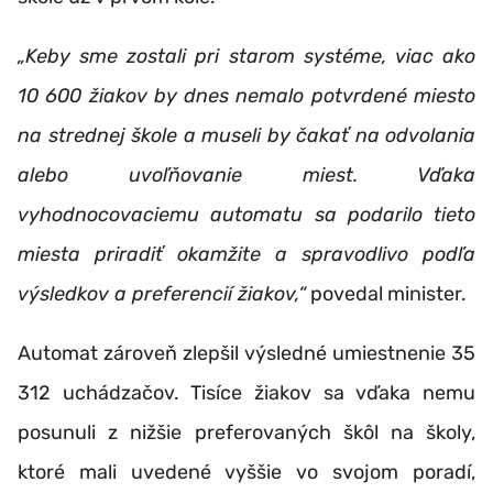
„Keby sme zostali pri starom systéme, viac ako
10 600 žiakov by dnes nemalo potvrdené miesto
na strednej škole a museli by čakať na odvolania
alebo uvoľňovanie miest. Vďaka
vyhodnocovaciemu automatu sa podarilo tieto
miesta priradiť okamžite a spravodlivo podľa
výsledkov a preferencií žiakov,“
povedal
minister.
Automat zároveň zlepšil výsledné umiestnenie 35
312 uchádzačov. Tisíce žiakov sa vďaka nemu
posunuli z nižšie preferovaných škôl na školy,
ktoré mali uvedené vyššie vo svojom poradí,