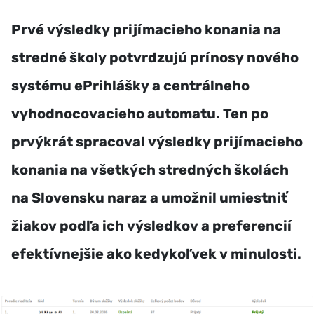
Prvé výsledky prijímacieho konania na
stredné školy potvrdzujú prínosy nového
systému ePrihlášky a centrálneho
vyhodnocovacieho automatu. Ten po
prvýkrát spracoval výsledky prijímacieho
konania na všetkých stredných školách
na Slovensku naraz a umožnil umiestniť
žiakov podľa ich výsledkov a preferencií
efektívnejšie ako kedykoľvek v minulosti.