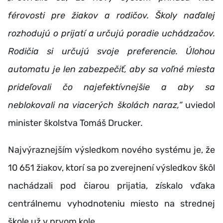
férovosti pre žiakov a rodičov. Školy naďalej
rozhodujú o prijatí a určujú poradie uchádzačov.
Rodičia si určujú svoje preferencie. Úlohou
automatu je len zabezpečiť, aby sa voľné miesta
prideľovali čo najefektívnejšie a aby sa
neblokovali na viacerých školách naraz,“
uviedol
minister školstva Tomáš
Drucker.
Najvýraznejším výsledkom nového systému je, že
10 651 žiakov, ktorí sa po zverejnení výsledkov škôl
nachádzali pod čiarou prijatia, získalo vďaka
centrálnemu vyhodnoteniu miesto na strednej
škole už v prvom kole.