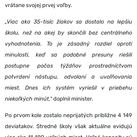
vrátane svojej prvej voľby.
„Viac ako 35-tisíc žiakov sa dostalo na lepšiu
školu, než na akej by skončili bez centrálneho
vyhodnotenia. To je zásadný rozdiel oproti
minulosti, keď sa podobné presuny riešili
postupne počas týždňov prostredníctvom
potvrdení nástupu, odvolaní a uvoľňovania
miest. Dnes ich systém vyriešil v priebehu
niekoľkých minút,“
doplnil minister.
Po prvom kole zostalo neprijatých približne 4 149
deviatakov. Stredné školy však aktuálne evidujú