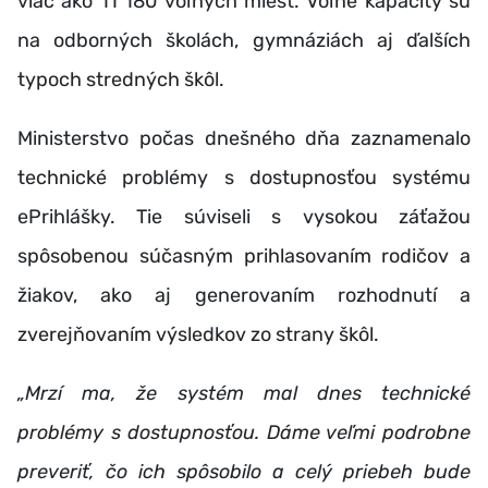
viac ako 11 180 voľných miest. Voľné kapacity sú
na odborných školách, gymnáziách aj ďalších
typoch stredných škôl.
Ministerstvo počas dnešného dňa zaznamenalo
technické problémy s dostupnosťou systému
ePrihlášky. Tie súviseli s vysokou záťažou
spôsobenou súčasným prihlasovaním rodičov a
žiakov, ako aj generovaním rozhodnutí a
zverejňovaním výsledkov zo strany škôl.
„Mrzí ma, že systém mal dnes technické
problémy s dostupnosťou. Dáme veľmi podrobne
preveriť, čo ich spôsobilo a celý priebeh bude