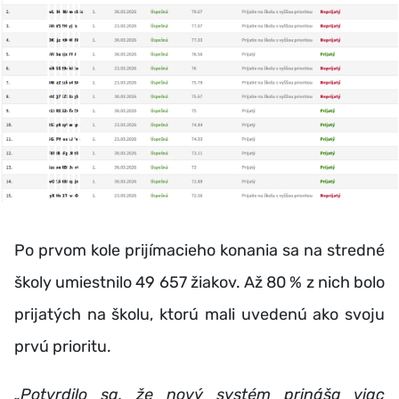
Po prvom kole prijímacieho konania sa na stredné
školy umiestnilo 49 657 žiakov. Až 80 % z nich bolo
prijatých na školu, ktorú mali uvedenú ako svoju
prvú prioritu.
„Potvrdilo sa, že nový systém prináša viac