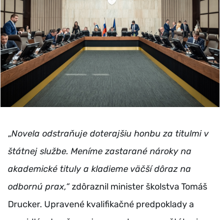
„
Novela odstraňuje doterajšiu honbu za titulmi v
štátnej službe. Meníme zastarané nároky na
akademické tituly a kladieme väčší dôraz na
odbornú prax,“
zdôraznil minister školstva Tomáš
Drucker. Upravené kvalifikačné predpoklady a