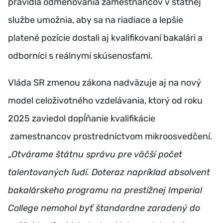
pravidlá odmeňovania zamestnancov v štátnej
službe umožnia,
aby sa na riadiace a lepšie
platené pozície dostali aj kvalifikovaní bakalári a
odborníci s reálnymi skúsenosťami.
Vláda SR zmenou zákona nadväzuje aj na nový
model celoživotného vzdelávania, ktorý od roku
2025 zaviedol dopĺňanie kvalifikácie
zamestnancov prostredníctvom mikroosvedčení.
„
Otvárame štátnu správu pre väčší počet
talentovaných ľudí. Doteraz napríklad absolvent
bakalárskeho programu na prestížnej Imperial
College nemohol byť štandardne zaradený do