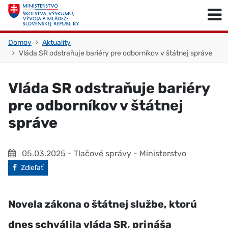
Skočiť na obsah
Skočiť na začiatok stránky
Domov
Aktuality
Vláda SR odstraňuje bariéry pre odborníkov v štátnej správe
Vláda SR odstraňuje bariéry
pre odborníkov v štátnej
správe
05.03.2025
- Tlačové správy - Ministerstvo
Facebook
Zdieľať
Novela zákona o štátnej službe, ktorú
dnes schválila vláda SR, prináša