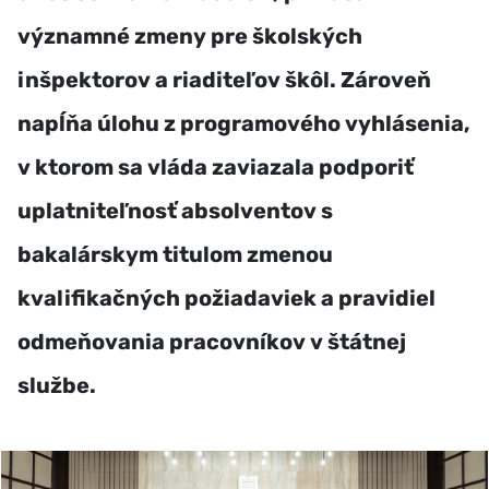
významné zmeny pre školských
inšpektorov a riaditeľov škôl. Zároveň
napĺňa úlohu z programového vyhlásenia,
v ktorom sa vláda zaviazala podporiť
uplatniteľnosť absolventov s
bakalárskym titulom zmenou
kvalifikačných požiadaviek a pravidiel
odmeňovania pracovníkov v štátnej
službe.