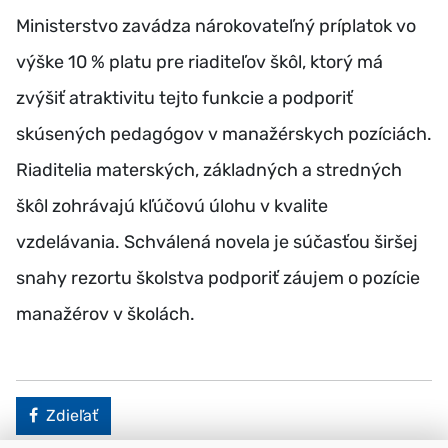
Ministerstvo zavádza nárokovateľný príplatok vo
výške 10 % platu pre riaditeľov škôl, ktorý má
zvýšiť atraktivitu tejto funkcie a podporiť
skúsených pedagógov v manažérskych pozíciách.
Riaditelia materských, základných a stredných
škôl zohrávajú kľúčovú úlohu v kvalite
vzdelávania. Schválená novela je súčasťou širšej
snahy rezortu školstva podporiť záujem o pozície
manažérov v školách.
Facebook
Zdieľať