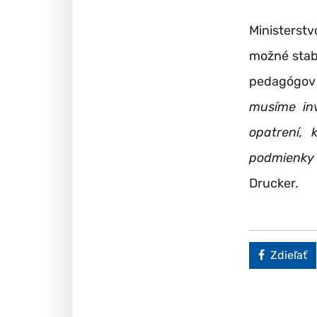
Ministerst
možné stabi
pedagógov
musíme inv
opatrení, 
podmienky
Drucker.
Faceboo
Zdieľať