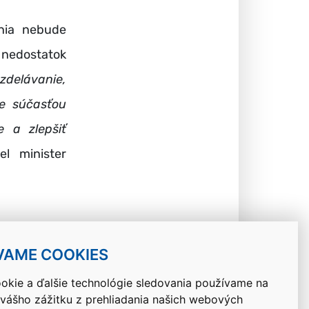
nia nebude
y nedostatok
zdelávanie,
je súčasťou
e a zlepšiť
el minister
VAME COOKIES
okie a ďalšie technológie sledovania používame na
 vášho zážitku z prehliadania našich webových