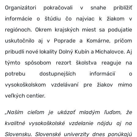
Organizátori pokračovali v snahe priblížiť
informácie o štúdiu čo najviac k žiakom v
regiónoch. Okrem krajských miest sa podujatie
uskutočnilo aj v Poprade a Komárne, pričom
pribudli nové lokality Dolný Kubín a Michalovce. Aj
týmto spôsobom rezort školstva reaguje na
potrebu dostupnejších informácií o
vysokoškolskom vzdelávaní pre žiakov mimo
veľkých centier.
„Naším cieľom je ukázať mladým ľuďom, že
kvalitné vysokoškolské vzdelanie nájdu aj na
Slovensku. Slovenské univerzity dnes ponúkajú