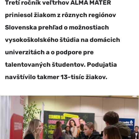
Tretí ročník veľtrhov ALMA MATER
priniesol žiakom z rôznych regiónov
Slovenska prehľad o možnostiach
vysokoškolského štúdia na domácich
univerzitách a o podpore pre
talentovaných študentov. Podujatia
navštívilo takmer 13-tisíc žiakov.