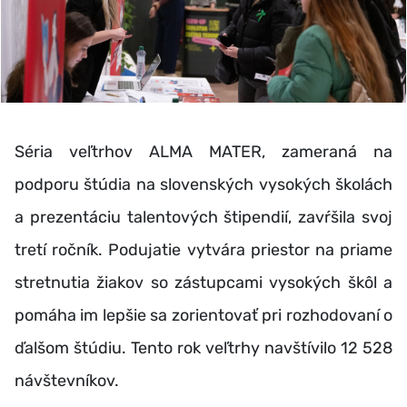
Séria veľtrhov ALMA MATER, zameraná na
podporu štúdia na slovenských vysokých školách
a prezentáciu talentových štipendií, zavŕšila svoj
tretí ročník. Podujatie vytvára priestor na priame
stretnutia žiakov so zástupcami vysokých škôl a
pomáha im lepšie sa zorientovať pri rozhodovaní o
ďalšom štúdiu. Tento rok veľtrhy navštívilo 12 528
návštevníkov.