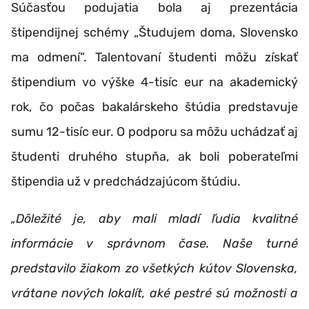
Súčasťou podujatia bola aj prezentácia
štipendijnej schémy „Študujem doma, Slovensko
ma odmení“. Talentovaní študenti môžu získať
štipendium vo výške 4-tisíc eur na akademický
rok, čo počas bakalárskeho štúdia predstavuje
sumu 12-tisíc eur. O podporu sa môžu uchádzať aj
študenti druhého stupňa, ak boli poberateľmi
štipendia už v predchádzajúcom štúdiu.
„Dôležité je, aby mali mladí ľudia kvalitné
informácie v správnom čase. Naše turné
predstavilo žiakom zo všetkých kútov Slovenska,
vrátane nových lokalít, aké pestré sú možnosti a