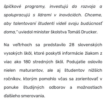
špičkové programy, investujú do rozvoja a
spolupracujú s lídrami v inováciách. Chceme,
aby talentovaní študenti videli svoju budúcnosť
doma,“
uviedol minister školstva Tomáš Drucker.
Na veľtrhoch sa predstavilo 28 slovenských
vysokých škôl, ktoré poskytli informácie žiakom z
viac ako 180 stredných škôl. Podujatie oslovilo
nielen maturantov, ale aj študentov nižších
ročníkov, ktorým pomohlo včas sa zorientovať v
ponuke študijných odborov a možnostiach
ďalšieho smerovania.