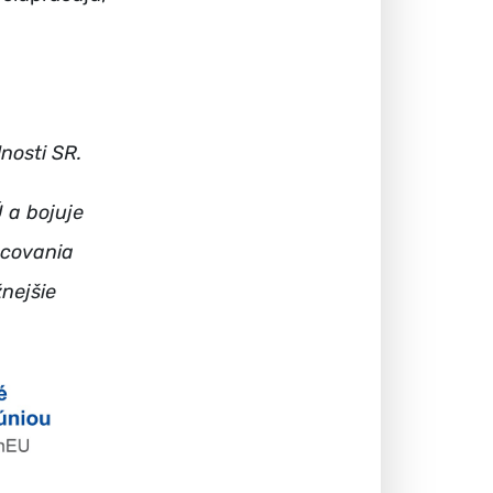
nosti SR.
 a bojuje
ncovania
nejšie