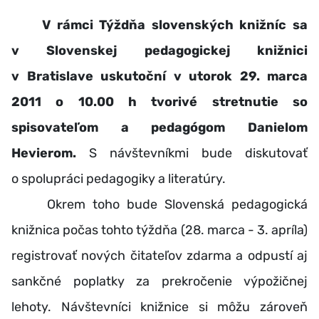
V rámci Týždňa slovenských knižníc sa
v Slovenskej pedagogickej knižnici
v Bratislave uskutoční v utorok 29. marca
2011 o 10.00 h tvorivé stretnutie so
spisovateľom a pedagógom Danielom
Hevierom.
S návštevníkmi bude diskutovať
o spolupráci pedagogiky a literatúry.
Okrem toho bude Slovenská pedagogická
knižnica počas tohto týždňa (28. marca - 3. apríla)
registrovať nových čitateľov zdarma a odpustí aj
sankčné poplatky za prekročenie výpožičnej
lehoty. Návštevníci knižnice si môžu zároveň