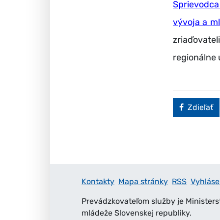
Sprievodca
vývoja a ml
zriaďovatel
regionálne 
Faceboo
Zdieľať
Kontakty
Mapa stránky
RSS
Vyhláse
Prevádzkovateľom služby je Ministers
mládeže Slovenskej republiky.