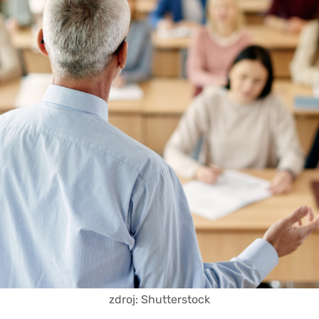
zdroj: Shutterstock