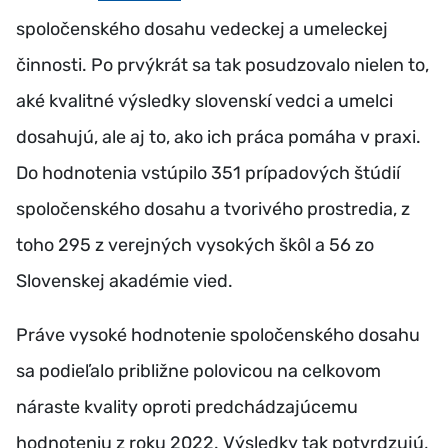
spoločenského dosahu vedeckej a umeleckej
činnosti. Po prvýkrát sa tak posudzovalo nielen to,
aké kvalitné výsledky slovenskí vedci a umelci
dosahujú, ale aj to, ako ich práca pomáha v praxi.
Do hodnotenia vstúpilo 351 prípadových štúdií
spoločenského dosahu a tvorivého prostredia, z
toho 295 z verejných vysokých škôl a 56 zo
Slovenskej akadémie vied.
Práve vysoké hodnotenie spoločenského dosahu
sa podieľalo približne polovicou na celkovom
náraste kvality oproti predchádzajúcemu
hodnoteniu z roku 2022. Výsledky tak potvrdzujú,