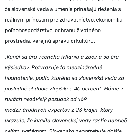
že slovenská veda a umenie prinášajú riešenia s
reálnym prínosom pre zdravotníctvo, ekonomiku,
poľnohospodárstvo, ochranu životného
prostredia, verejnú správu či kultúru.
„
Končí sa éra večného frflania a začína sa éra
výsledkov. Potvrdzuje to medzinárodné
hodnotenie, podľa ktorého sa slovenská veda za
posledné obdobie zlepšila o 40 percent. Máme v
rukách nezávislý posudok od 169
medzinárodných expertov z 23 krajín, ktorý
ukazuje, že kvalita slovenskej vedy rastie naprieč
celým systémom. Slovensko nepotrebuje ďalšie