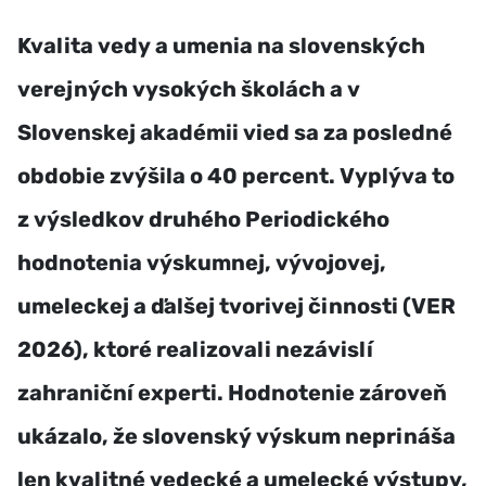
Kvalita vedy a umenia na slovenských
verejných vysokých školách a v
Slovenskej akadémii vied sa za posledné
obdobie zvýšila o 40 percent. Vyplýva to
z výsledkov druhého Periodického
hodnotenia výskumnej, vývojovej,
umeleckej a ďalšej tvorivej činnosti (VER
2026), ktoré realizovali nezávislí
zahraniční experti. Hodnotenie zároveň
ukázalo, že slovenský výskum neprináša
len kvalitné vedecké a umelecké výstupy,