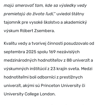
majú smerovať tam, kde sa výsledky vedy
premietajú do života ľudí,“
uviedol štátny
tajomník pre vysoké školstvo a akademický
výskum Róbert Zsembera.
Kvalitu vedy a tvorivej činnosti posudzovalo od
septembra 2025 spolu 169 nezávislých
medzinárodných hodnotiteľov z 88 univerzít a
výskumných inštitúcií z 23 krajín sveta. Medzi
hodnotiteľmi boli odborníci z prestížnych
univerzít, akými sú Princeton University či
University College London.