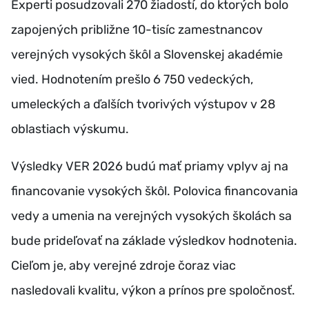
Experti posudzovali 270 žiadostí, do ktorých bolo
zapojených približne 10-tisíc zamestnancov
verejných vysokých škôl a Slovenskej akadémie
vied. Hodnotením prešlo 6 750 vedeckých,
umeleckých a ďalších tvorivých výstupov v 28
oblastiach výskumu.
Výsledky VER 2026 budú mať priamy vplyv aj na
financovanie vysokých škôl. Polovica financovania
vedy a umenia na verejných vysokých školách sa
bude prideľovať na základe výsledkov hodnotenia.
Cieľom je, aby verejné zdroje čoraz viac
nasledovali kvalitu, výkon a prínos pre spoločnosť.