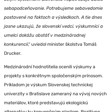
sebapodceňovanie. Potrebujeme sebavedomie
postavené na faktoch a výsledkoch. A tie dnes
jasne ukazujú, že slovenskí vedci, výskumníci a
umelci dokážu obstáť v medzinárodnej
konkurencii
,“ uviedol minister školstva Tomáš
Drucker.
Medzinárodní hodnotitelia ocenili výskumy a
projekty s konkrétnym spoločenským prínosom.
Príkladom je výskum Slovenskej technickej
univerzity v Bratislave zameraný na vývoj nových
materiálov, ktoré predstavujú ekologickú
alternatívu ku konvenčným plastom. Pozitívne