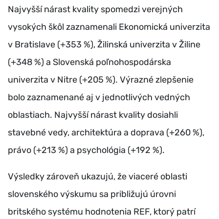
Najvyšší nárast kvality spomedzi verejných
vysokých škôl zaznamenali Ekonomická univerzita
v Bratislave (+353 %), Žilinská univerzita v Žiline
(+348 %) a Slovenská poľnohospodárska
univerzita v Nitre (+205 %). Výrazné zlepšenie
bolo zaznamenané aj v jednotlivých vedných
oblastiach. Najvyšší nárast kvality dosiahli
stavebné vedy, architektúra a doprava (+260 %),
právo (+213 %) a psychológia (+192 %).
Výsledky zároveň ukazujú, že viaceré oblasti
slovenského výskumu sa približujú úrovni
britského systému hodnotenia REF, ktorý patrí