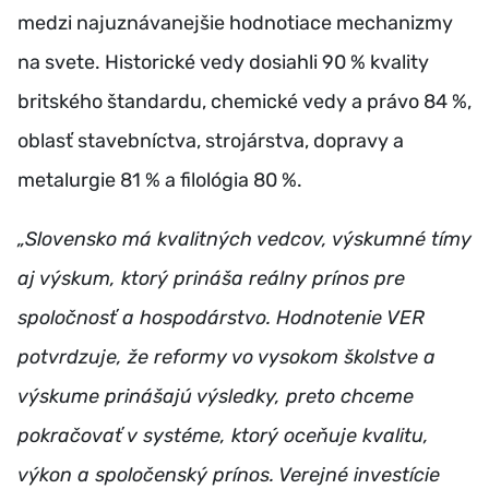
medzi najuznávanejšie hodnotiace mechanizmy
na svete. Historické vedy dosiahli 90 % kvality
britského štandardu, chemické vedy a právo 84 %,
oblasť stavebníctva, strojárstva, dopravy a
metalurgie 81 % a filológia 80 %.
„Slovensko má kvalitných vedcov, výskumné tímy
aj výskum, ktorý prináša reálny prínos pre
spoločnosť a hospodárstvo. Hodnotenie VER
potvrdzuje, že reformy vo vysokom školstve a
výskume prinášajú výsledky, preto chceme
pokračovať v systéme, ktorý oceňuje kvalitu,
výkon a spoločenský prínos. Verejné investície