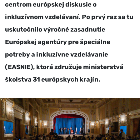
centrom európskej diskusie o
inkluzívnom vzdelávaní. Po prvý raz sa tu
uskutočnilo výročné zasadnutie
Európskej agentúry pre špeciálne
potreby a inkluzívne vzdelávanie
(EASNIE), ktorá združuje ministerstvá
školstva 31 európskych krajín.