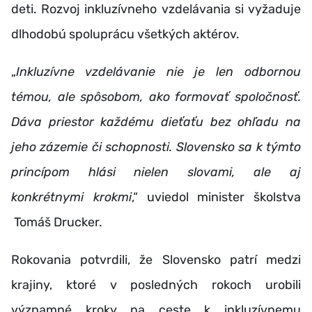
deti. Rozvoj inkluzívneho vzdelávania si vyžaduje
dlhodobú spoluprácu všetkých aktérov.
„
Inkluzívne vzdelávanie nie je len odbornou
témou, ale spôsobom, ako formovať spoločnosť.
Dáva priestor každému dieťaťu bez ohľadu na
jeho zázemie či schopnosti. Slovensko sa k týmto
princípom hlási nielen slovami, ale aj
konkrétnymi krokmi
,“ uviedol minister školstva
Tomáš Drucker.
Rokovania potvrdili, že Slovensko patrí medzi
krajiny, ktoré v posledných rokoch urobili
významné kroky na ceste k inkluzívnemu