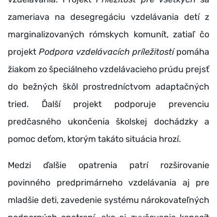
zameriava na desegregáciu vzdelávania detí z
marginalizovaných rómskych komunít, zatiaľ čo
projekt
Podpora vzdelávacích príležitostí
pomáha
žiakom zo špeciálneho vzdelávacieho prúdu prejsť
do bežných škôl prostredníctvom adaptačných
tried. Ďalší projekt podporuje prevenciu
predčasného ukončenia školskej dochádzky a
pomoc deťom, ktorým takáto situácia hrozí.
Medzi ďalšie opatrenia patrí rozširovanie
povinného predprimárneho vzdelávania aj pre
mladšie deti, zavedenie systému nárokovateľných