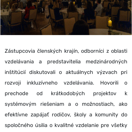
Zástupcovia členských krajín, odborníci z oblasti
vzdelávania a predstavitelia medzinárodných
inštitúcií diskutovali o aktuálnych výzvach pri
rozvoji inkluzívneho vzdelávania. Hovorili o
prechode od krátkodobých projektov k
systémovým riešeniam a o možnostiach, ako
efektívne zapájať rodičov, školy a komunity do
spoločného úsilia o kvalitné vzdelanie pre všetky