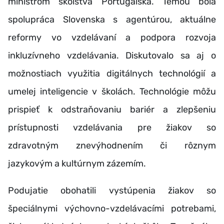
ministrom školstva Portugalska. Témou bola
spolupráca Slovenska s agentúrou, aktuálne
reformy vo vzdelávaní a podpora rozvoja
inkluzívneho vzdelávania. Diskutovalo sa aj o
možnostiach využitia digitálnych technológií a
umelej inteligencie v školách. Technológie môžu
prispieť k odstraňovaniu bariér a zlepšeniu
prístupnosti vzdelávania pre žiakov so
zdravotným znevýhodnením či rôznym
jazykovým a kultúrnym zázemím.
Podujatie obohatili vystúpenia žiakov so
špeciálnymi výchovno-vzdelávacími potrebami,