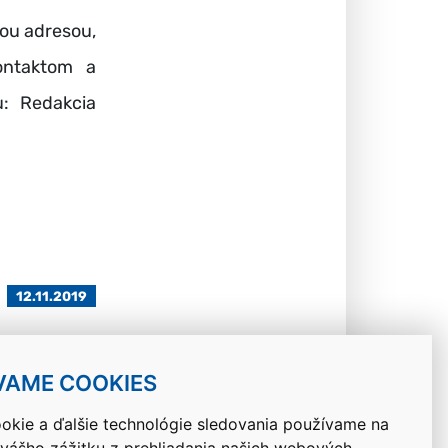
ou adresou,
ontaktom a
: Redakcia
12.11.2019
VAME COOKIES
okie a ďalšie technológie sledovania používame na