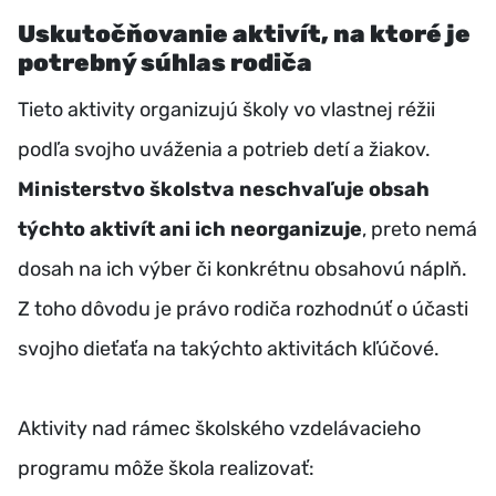
Uskutočňovanie aktivít, na ktoré je
potrebný súhlas rodiča
Tieto aktivity organizujú školy vo vlastnej réžii
podľa svojho uváženia a potrieb detí a žiakov.
Ministerstvo školstva neschvaľuje obsah
týchto aktivít ani ich neorganizuje
, preto nemá
dosah na ich výber či konkrétnu obsahovú náplň.
Z toho dôvodu je právo rodiča rozhodnúť o účasti
svojho dieťaťa na takýchto aktivitách kľúčové.
Aktivity nad rámec školského vzdelávacieho
programu môže škola realizovať: