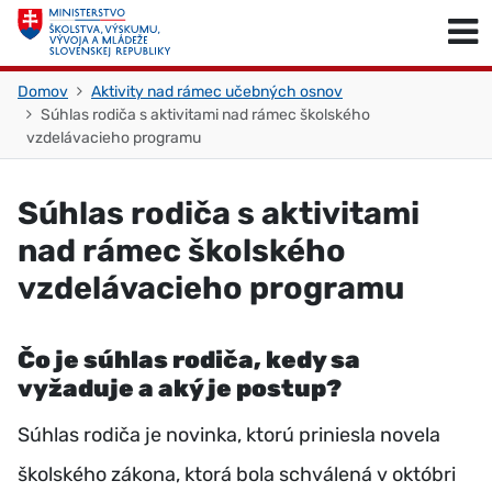
Skočiť na obsah
Skočiť na začiatok stránky
Domov
Aktivity nad rámec učebných osnov
Súhlas rodiča s aktivitami nad rámec školského
vzdelávacieho programu
Súhlas rodiča s aktivitami
nad rámec školského
vzdelávacieho programu
Čo je súhlas rodiča, kedy sa
vyžaduje a aký je postup?
Súhlas rodiča je novinka, ktorú priniesla novela
školského zákona, ktorá bola schválená v októbri