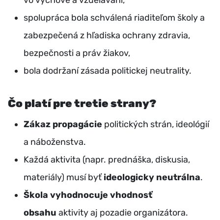
vo výchove a vzdelávaní,
spolupráca bola schválená riaditeľom školy a
zabezpečená z hľadiska ochrany zdravia,
bezpečnosti a práv žiakov,
bola dodržaní zásada politickej neutrality.
Čo platí pre tretie strany?
Zákaz propagácie
politických strán, ideológií
a náboženstva.
Každá aktivita (napr. prednáška, diskusia,
materiály) musí byť
ideologicky neutrálna
.
Škola vyhodnocuje vhodnosť
obsahu
aktivity aj pozadie organizátora.