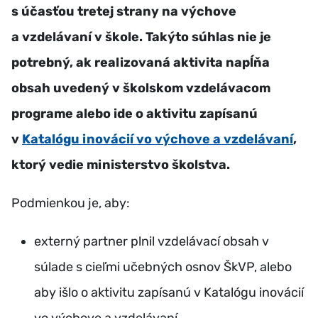
s účasťou tretej strany na výchove
a vzdelávaní v škole.
Takýto súhlas nie je
potrebný, ak realizovaná aktivita napĺňa
obsah uvedený v školskom vzdelávacom
programe alebo ide o aktivitu zapísanú
v
Katalógu inovácií vo výchove a vzdelávaní
,
ktorý vedie ministerstvo školstva.
Podmienkou je, aby:
externý partner plnil vzdelávací obsah v
súlade s cieľmi učebných osnov ŠkVP, alebo
aby išlo o aktivitu zapísanú v Katalógu inovácií