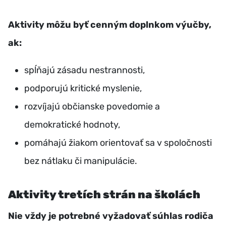
Aktivity môžu byť cenným doplnkom výučby,
ak:
spĺňajú zásadu nestrannosti,
podporujú kritické myslenie,
rozvíjajú občianske povedomie a
demokratické hodnoty,
pomáhajú žiakom orientovať sa v spoločnosti
bez nátlaku či manipulácie.
Aktivity tretích strán na školách
Nie vždy je potrebné vyžadovať súhlas rodiča