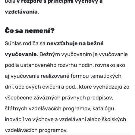
bola
v rozpore s princípmi výchovy a
vzdelávania
.
Čo sa nemení?
Súhlas rodiča sa
nevzťahuje na bežné
vyučovanie
. Bežným vyučovaním je vyučovanie
podľa ustanoveného rozvrhu hodín, rovnako ako
aj vyučovanie realizované formou tematických
dní, účelových cvičení a pod., ktoré vychádzajú zo
všeobecne záväzných právnych predpisov,
štátnych vzdelávacích programov, katalógu
inovácií vo výchove a vzdelávaní alebo školských
vzdelávacích programov.