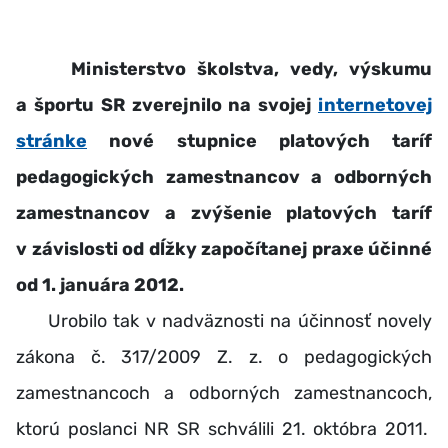
Ministerstvo školstva, vedy, výskumu
a športu SR zverejnilo na svojej
internetovej
stránke
nové stupnice platových taríf
pedagogických zamestnancov a odborných
zamestnancov a zvýšenie platových taríf
v závislosti od dĺžky započítanej praxe účinné
od 1. januára 2012.
Urobilo tak v nadväznosti na účinnosť novely
zákona č. 317/2009 Z. z. o pedagogických
zamestnancoch a odborných zamestnancoch,
ktorú poslanci NR SR schválili 21. októbra 2011.