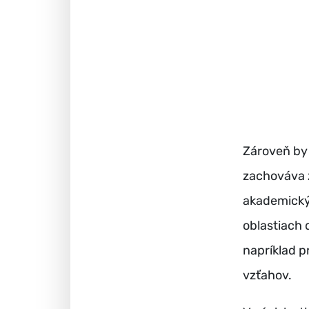
Zároveň by
zachováva 
akademický
oblastiach 
napríklad 
vzťahov.