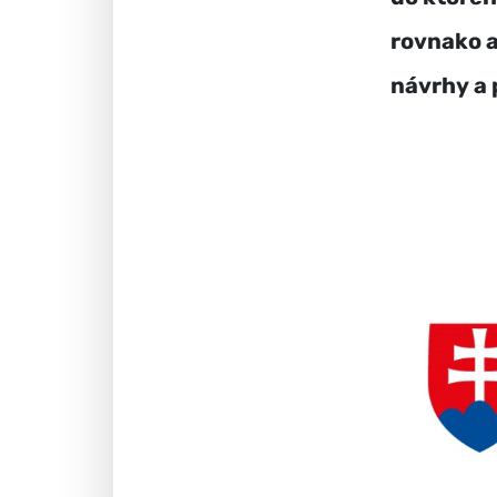
rovnako a
návrhy a 