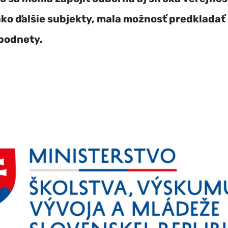
ko ďalšie subjekty, mala možnosť predkladať
podnety.