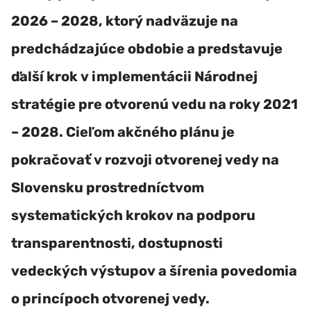
2026 – 2028, ktorý nadväzuje na
predchádzajúce obdobie a predstavuje
ďalší krok v implementácii Národnej
stratégie pre otvorenú vedu na roky 2021
– 2028. Cieľom akčného plánu je
pokračovať v rozvoji otvorenej vedy na
Slovensku prostredníctvom
systematických krokov na podporu
transparentnosti, dostupnosti
vedeckých výstupov a šírenia povedomia
o princípoch otvorenej vedy.