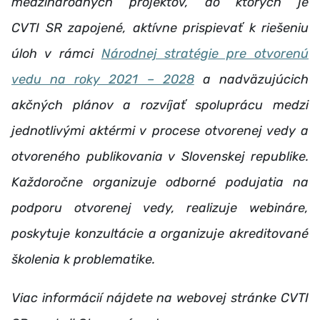
medzinárodných projektov, do ktorých je
CVTI SR zapojené, aktívne prispievať k riešeniu
úloh v rámci
Národnej stratégie pre otvorenú
vedu na roky 2021 – 2028
a nadväzujúcich
akčných plánov a rozvíjať spoluprácu medzi
jednotlivými aktérmi v procese otvorenej vedy a
otvoreného publikovania v Slovenskej republike.
Každoročne organizuje odborné podujatia na
podporu otvorenej vedy, realizuje webináre,
poskytuje konzultácie a organizuje akreditované
školenia k problematike.
Viac informácií nájdete na webovej stránke CVTI