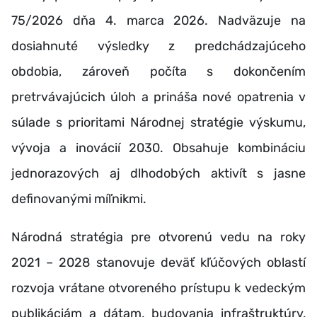
75/2026 dňa 4. marca 2026. Nadväzuje na
dosiahnuté výsledky z predchádzajúceho
obdobia, zároveň počíta s dokončením
pretrvávajúcich úloh a prináša nové opatrenia v
súlade s prioritami Národnej stratégie výskumu,
vývoja a inovácií 2030. Obsahuje kombináciu
jednorazových aj dlhodobých aktivít s jasne
definovanými míľnikmi.
Národná stratégia pre otvorenú vedu na roky
2021 – 2028 stanovuje deväť kľúčových oblastí
rozvoja vrátane otvoreného prístupu k vedeckým
publikáciám a dátam, budovania infraštruktúry,