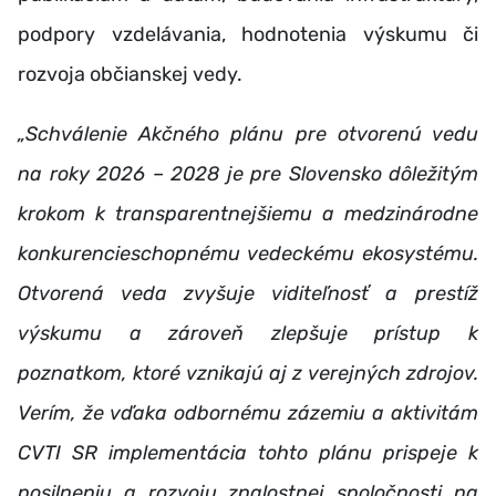
podpory vzdelávania, hodnotenia výskumu či
rozvoja občianskej vedy.
„Schválenie Akčného plánu pre otvorenú vedu
na roky 2026 – 2028 je pre Slovensko dôležitým
krokom k transparentnejšiemu a medzinárodne
konkurencieschopnému vedeckému ekosystému.
Otvorená veda zvyšuje viditeľnosť a prestíž
výskumu a zároveň zlepšuje prístup k
poznatkom, ktoré vznikajú aj z verejných zdrojov.
Verím, že vďaka odbornému zázemiu a aktivitám
CVTI SR implementácia tohto plánu prispeje k
posilneniu a rozvoju znalostnej spoločnosti na