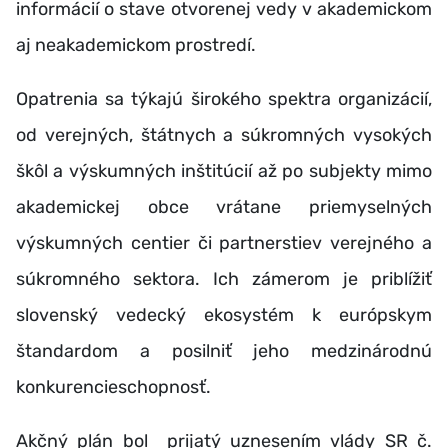
informácií o stave otvorenej vedy v akademickom
aj neakademickom prostredí.
Opatrenia sa týkajú širokého spektra organizácií,
od verejných, štátnych a súkromných vysokých
škôl a výskumných inštitúcií až po subjekty mimo
akademickej obce vrátane priemyselných
výskumných centier či partnerstiev verejného a
súkromného sektora. Ich zámerom je priblížiť
slovenský vedecký ekosystém k európskym
štandardom a posilniť jeho medzinárodnú
konkurencieschopnosť.
Akčný plán bol prijatý uznesením vlády SR č.