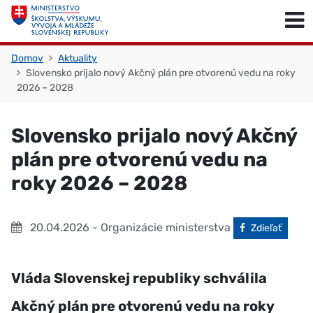
Skočiť na obsah
Skočiť na začiatok stránky
Domov
Aktuality
Slovensko prijalo nový Akčný plán pre otvorenú vedu na roky
2026 – 2028
Slovensko prijalo nový Akčný
plán pre otvorenú vedu na
roky 2026 – 2028
20.04.2026
- Organizácie ministerstva
Facebook
Zdieľať
Vláda Slovenskej republiky schválila
Akčný plán pre otvorenú vedu na roky