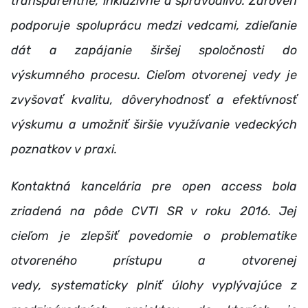
transparentne, inkluzívne a spravodlivo. Zároveň
podporuje spoluprácu medzi vedcami, zdieľanie
dát a zapájanie širšej spoločnosti do
výskumného procesu. Cieľom otvorenej vedy je
zvyšovať kvalitu, dôveryhodnosť a efektívnosť
výskumu a umožniť širšie využívanie vedeckých
poznatkov v praxi.
Kontaktná kancelária pre open access bola
zriadená na pôde CVTI SR v roku 2016. Jej
cieľom je zlepšiť povedomie o problematike
otvoreného prístupu a otvorenej
vedy, systematicky plniť úlohy vyplývajúce z