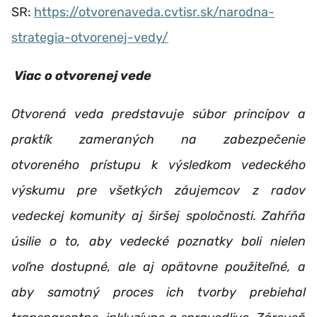
SR:
https://otvorenaveda.cvtisr.sk/narodna-
strategia-otvorenej-vedy/
Viac o otvorenej vede
Otvorená veda predstavuje súbor princípov a
praktík zameraných na zabezpečenie
otvoreného prístupu k výsledkom vedeckého
výskumu pre všetkých záujemcov z radov
vedeckej komunity aj širšej spoločnosti. Zahŕňa
úsilie o to, aby vedecké poznatky boli nielen
voľne dostupné, ale aj opätovne použiteľné, a
aby samotný proces ich tvorby prebiehal