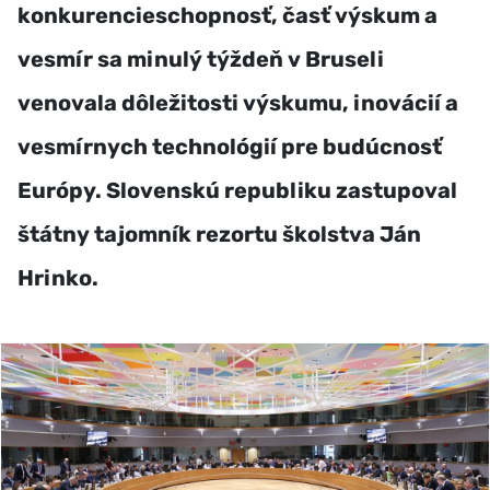
konkurencieschopnosť, časť výskum a
vesmír sa minulý týždeň v Bruseli
venovala dôležitosti výskumu, inovácií a
vesmírnych technológií pre budúcnosť
Európy. Slovenskú republiku zastupoval
štátny tajomník rezortu školstva Ján
Hrinko.