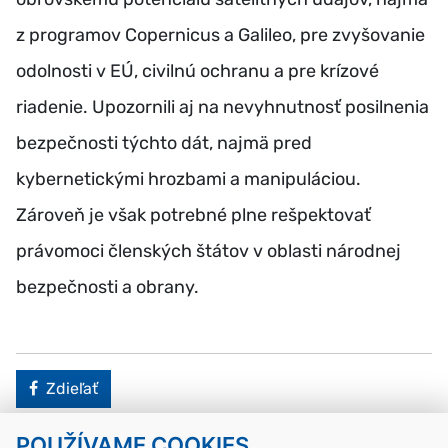
z programov Copernicus a Galileo, pre zvyšovanie
odolnosti v EÚ, civilnú ochranu a pre krízové
riadenie. Upozornili aj na nevyhnutnosť posilnenia
bezpečnosti týchto dát, najmä pred
kybernetickými hrozbami a manipuláciou.
Zároveň je však potrebné plne rešpektovať
právomoci členských štátov v oblasti národnej
bezpečnosti a obrany.
Facebook
Zdieľať
POUŽÍVAME COOKIES