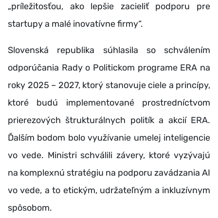
„príležitosťou, ako lepšie zacieliť podporu pre
startupy a malé inovatívne firmy“.
Slovenská republika súhlasila so schválením
odporúčania Rady o Politickom programe ERA na
roky 2025 – 2027, ktorý stanovuje ciele a princípy,
ktoré budú implementované prostredníctvom
prierezových štrukturálnych politík a akcií ERA.
Ďalším bodom bolo využívanie umelej inteligencie
vo vede. Ministri schválili závery, ktoré vyzývajú
na komplexnú stratégiu na podporu zavádzania AI
vo vede, a to etickým, udržateľným a inkluzívnym
spôsobom.