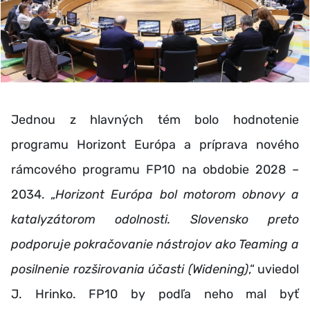
Jednou z hlavných tém bolo hodnotenie
programu Horizont Európa
a príprava nového
rámcového programu FP10 na obdobie 2028 –
2034. „
Horizont Európa bol motorom obnovy a
katalyzátorom odolnosti. Slovensko preto
podporuje pokračovanie nástrojov ako Teaming a
posilnenie rozširovania účasti (Widening)
,“ uviedol
J. Hrinko. FP10 by podľa neho mal byť