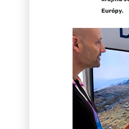
Európy.