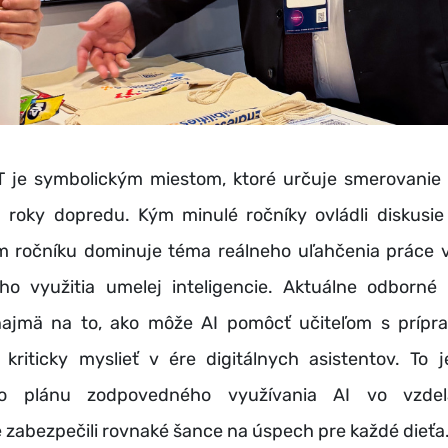
T je symbolickým miestom, ktoré určuje smerovani
a roky dopredu. Kým minulé ročníky ovládli diskusie 
m ročníku dominuje téma reálneho uľahčenia práce v
ho využitia umelej inteligencie. Aktuálne odborné 
najmä na to, ako môže AI pomôcť učiteľom s prípr
 kriticky myslieť v ére digitálnych asistentov. To 
ho plánu zodpovedného využívania AI vo vzdel
 zabezpečili rovnaké šance na úspech pre každé dieťa