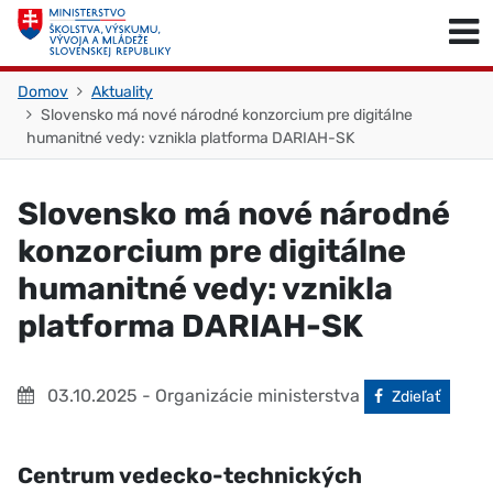
Skočiť na obsah
Skočiť na začiatok stránky
Domov
Aktuality
Slovensko má nové národné konzorcium pre digitálne
humanitné vedy: vznikla platforma DARIAH-SK
Slovensko má nové národné
konzorcium pre digitálne
humanitné vedy: vznikla
platforma DARIAH-SK
03.10.2025
- Organizácie ministerstva
Facebook
Zdieľať
Centrum vedecko-technických