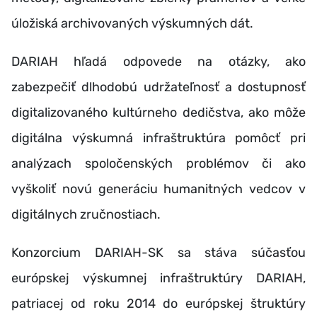
úložiská archivovaných výskumných dát.
DARIAH hľadá odpovede na otázky, ako
zabezpečiť dlhodobú udržateľnosť a dostupnosť
digitalizovaného kultúrneho dedičstva, ako môže
digitálna výskumná infraštruktúra pomôcť pri
analýzach spoločenských problémov či ako
vyškoliť novú generáciu humanitných vedcov v
digitálnych zručnostiach.
Konzorcium
DARIAH-SK sa stáva súčasťou
európskej výskumnej infraštruktúry DARIAH,
patriacej
od roku 2014 do európskej štruktúry