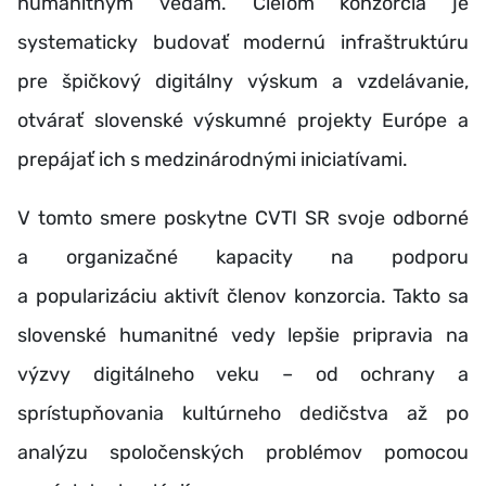
humanitným vedám. Cieľom konzorcia je
systematicky budovať modernú infraštruktúru
pre špičkový digitálny výskum a vzdelávanie,
otvárať slovenské výskumné projekty Európe a
prepájať ich s medzinárodnými iniciatívami.
V tomto smere poskytne CVTI SR svoje odborné
a organizačné kapacity na podporu
a popularizáciu aktivít členov konzorcia. Takto sa
slovenské humanitné vedy lepšie pripravia na
výzvy digitálneho veku – od ochrany a
sprístupňovania kultúrneho dedičstva až po
analýzu spoločenských problémov pomocou