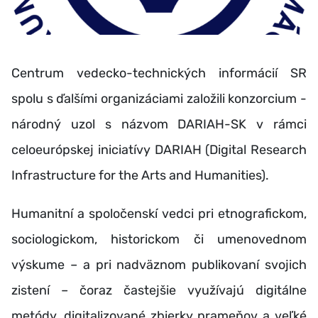
Centrum vedecko-technických informácií SR
spolu s ďalšími organizáciami založili konzorcium -
národný uzol s názvom DARIAH-SK v rámci
celoeurópskej iniciatívy DARIAH (Digital Research
Infrastructure for the Arts and Humanities).
Humanitní a spoločenskí vedci pri etnografickom,
sociologickom, historickom či umenovednom
výskume – a pri nadväznom publikovaní svojich
zistení – čoraz častejšie využívajú digitálne
metódy, digitalizované zbierky prameňov a veľké