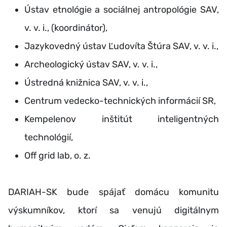
Ústav etnológie a sociálnej antropológie SAV,
v. v. i., (koordinátor),
Jazykovedný ústav Ľudovíta Štúra SAV, v. v. i.,
Archeologický ústav SAV, v. v. i.,
Ústredná knižnica SAV, v. v. i.,
Centrum vedecko-technických informácií SR,
Kempelenov inštitút inteligentných
technológií,
Off grid lab, o. z.
DARIAH-SK bude spájať domácu komunitu
výskumníkov, ktorí sa venujú digitálnym