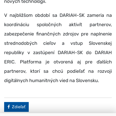
nových technológií.
V najbližšom období sa DARIAH-SK zameria na
koordináciu spoločných aktivít partnerov,
zabezpečenie finančných zdrojov pre naplnenie
strednodobých cieľov a vstup Slovenskej
republiky v zastúpení DARIAH-SK do DARIAH
ERIC. Platforma je otvorená aj pre ďalších
partnerov, ktorí sa chcú podieľať na rozvoji
digitálnych humanitných vied na Slovensku.
Facebook
Zdieľať