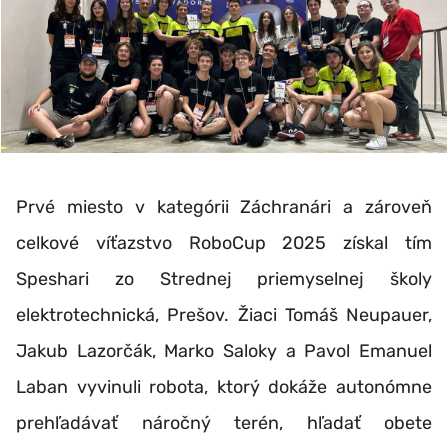
Prvé miesto v kategórii Záchranári a zároveň
celkové víťazstvo RoboCup 2025 získal tím
Speshari zo Strednej priemyselnej školy
elektrotechnická, Prešov. Žiaci Tomáš Neupauer,
Jakub Lazorčák, Marko Saloky a Pavol Emanuel
Laban vyvinuli robota, ktorý dokáže autonómne
prehľadávať náročný terén, hľadať obete