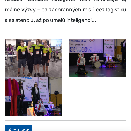
reálne výzvy – od záchranných misií, cez logistiku
a asistenciu, až po umelú inteligenciu.
Facebook
Zdieľať