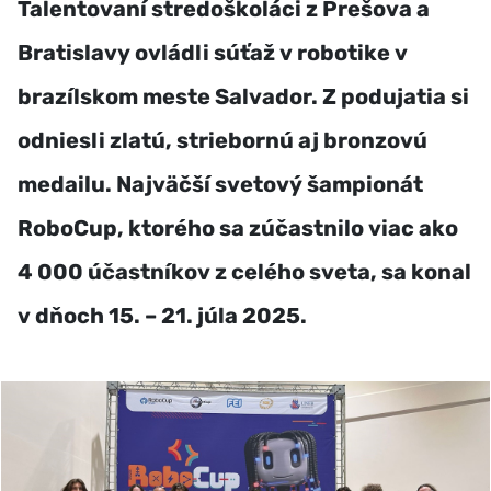
Talentovaní stredoškoláci z Prešova a
Bratislavy ovládli súťaž v robotike v
brazílskom meste Salvador. Z podujatia si
odniesli zlatú, striebornú aj bronzovú
medailu. Najväčší svetový šampionát
RoboCup, ktorého sa zúčastnilo viac ako
4 000 účastníkov z celého sveta, sa konal
v dňoch 15. – 21. júla 2025.