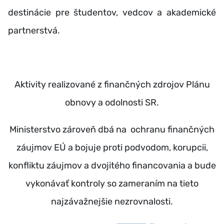
destinácie pre študentov, vedcov a akademické
partnerstvá.
Aktivity realizované z finančných zdrojov Plánu
obnovy a odolnosti SR.
Ministerstvo zároveň dbá na ochranu finančných
záujmov EÚ a bojuje proti podvodom, korupcii,
konfliktu záujmov a dvojitého financovania a bude
vykonávať kontroly so zameraním na tieto
najzávažnejšie nezrovnalosti.