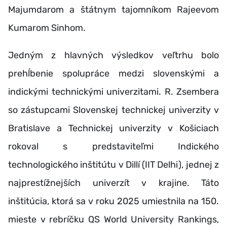
Majumdarom a štátnym tajomníkom Rajeevom
Kumarom Sinhom.
Jedným z hlavných výsledkov veľtrhu bolo
prehĺbenie spolupráce medzi slovenskými a
indickými technickými univerzitami. R. Zsembera
so zástupcami Slovenskej technickej univerzity v
Bratislave a Technickej univerzity v Košiciach
rokoval s predstaviteľmi Indického
technologického inštitútu v Dillí (IIT Delhi), jednej z
najprestížnejších univerzít v krajine. Táto
inštitúcia, ktorá sa v roku 2025 umiestnila na 150.
mieste v rebríčku QS World University Rankings,