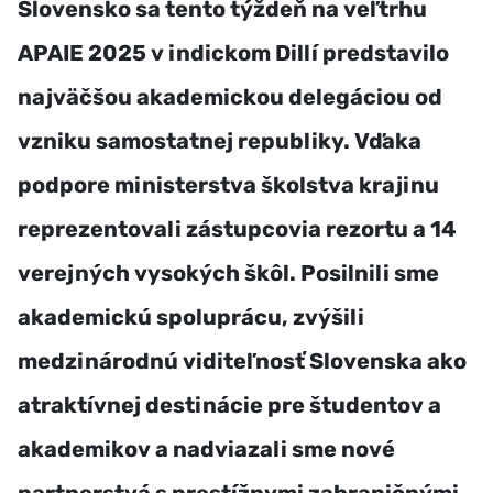
Slovensko sa tento týždeň na veľtrhu
APAIE 2025 v indickom Dillí predstavilo
najväčšou akademickou delegáciou od
vzniku samostatnej republiky. Vďaka
podpore ministerstva školstva krajinu
reprezentovali zástupcovia rezortu a 14
verejných vysokých škôl. Posilnili sme
akademickú spoluprácu, zvýšili
medzinárodnú viditeľnosť Slovenska ako
atraktívnej destinácie pre študentov a
akademikov a nadviazali sme nové