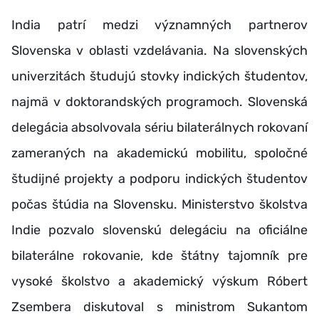
India patrí medzi významných partnerov
Slovenska v oblasti vzdelávania. Na slovenských
univerzitách študujú stovky indických študentov,
najmä v doktorandských programoch. Slovenská
delegácia absolvovala sériu bilaterálnych rokovaní
zameraných na akademickú mobilitu, spoločné
študijné projekty a podporu indických študentov
počas štúdia na Slovensku. Ministerstvo školstva
Indie pozvalo slovenskú delegáciu na oficiálne
bilaterálne rokovanie, kde štátny tajomník pre
vysoké školstvo a akademický výskum Róbert
Zsembera diskutoval s ministrom Sukantom