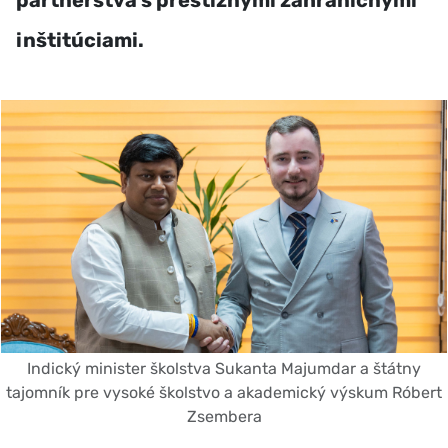
partnerstvá s prestížnymi zahraničnými
inštitúciami.
Indický minister školstva Sukanta Majumdar a štátny
tajomník pre vysoké školstvo a akademický výskum Róbert
Zsembera