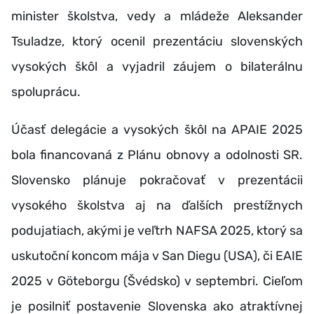
minister školstva, vedy a mládeže Aleksander
Tsuladze, ktorý ocenil prezentáciu slovenských
vysokých škôl a vyjadril záujem o bilaterálnu
spoluprácu.
Účasť delegácie a vysokých škôl na APAIE 2025
bola financovaná z Plánu obnovy a odolnosti SR.
Slovensko plánuje pokračovať v prezentácii
vysokého školstva aj na ďalších prestížnych
podujatiach, akými je veľtrh NAFSA 2025, ktorý sa
uskutoční koncom mája v San Diegu (USA), či EAIE
2025 v Göteborgu (Švédsko) v septembri. Cieľom
je posilniť postavenie Slovenska ako atraktívnej