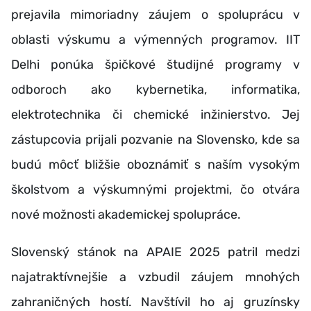
prejavila mimoriadny záujem o spoluprácu v
oblasti výskumu a výmenných programov. IIT
Delhi ponúka špičkové študijné programy v
odboroch ako kybernetika, informatika,
elektrotechnika či chemické inžinierstvo. Jej
zástupcovia prijali pozvanie na Slovensko, kde sa
budú môcť bližšie oboznámiť s naším vysokým
školstvom a výskumnými projektmi, čo otvára
nové možnosti akademickej spolupráce.
Slovenský stánok na APAIE 2025 patril medzi
najatraktívnejšie a vzbudil záujem mnohých
zahraničných hostí. Navštívil ho aj gruzínsky