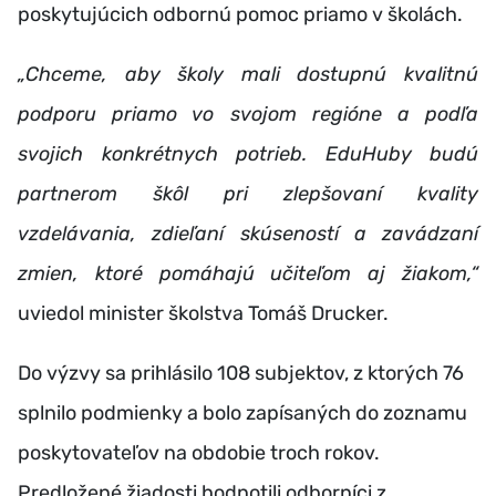
poskytujúcich odbornú pomoc priamo v školách.
„Chceme, aby školy mali dostupnú kvalitnú
podporu priamo vo svojom regióne a podľa
svojich konkrétnych potrieb. EduHuby budú
partnerom škôl pri zlepšovaní kvality
vzdelávania, zdieľaní skúseností a zavádzaní
zmien, ktoré pomáhajú učiteľom aj žiakom,“
uviedol minister školstva Tomáš Drucker.
Do výzvy sa prihlásilo 108 subjektov, z ktorých 76
splnilo podmienky a bolo zapísaných do zoznamu
poskytovateľov na obdobie troch rokov.
Predložené žiadosti hodnotili odborníci z