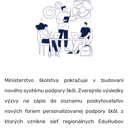
Ministerstvo školstva pokračuje v budovaní
nového systému podpory škôl. Zverejnilo výsledky
výzvy na zápis do zoznamu poskytovateľov
nových foriem personalizovanej podpory škôl, z
ktorých vznikne sieť regionálnych EduHubov