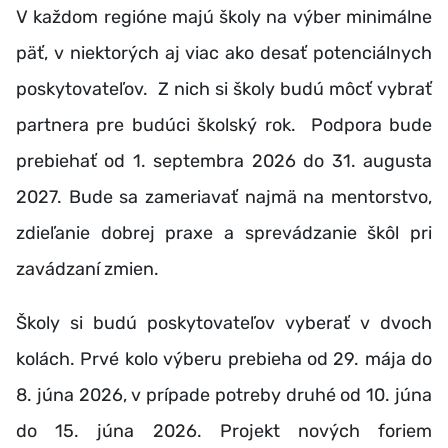
V každom regióne majú školy na výber minimálne
päť, v niektorých aj viac ako desať potenciálnych
poskytovateľov.
Z nich
si školy budú môcť vybrať
partnera pre budúci školský rok. Podpora bude
prebiehať od 1. septembra 2026 do 31. augusta
2027. Bude sa zameriavať najmä na mentorstvo,
zdieľanie dobrej praxe a sprevádzanie škôl pri
zavádzaní zmien.
Školy si budú poskytovateľov vyberať v dvoch
kolách. Prvé kolo výberu prebieha od 29. mája do
8. júna 2026, v prípade potreby druhé od 10. júna
do 15. júna 2026.
Projekt nových foriem