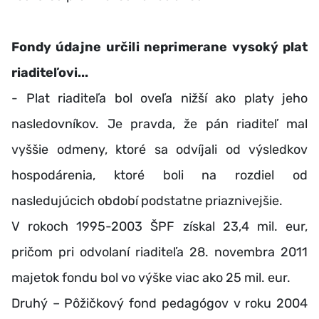
Fondy údajne určili neprimerane vysoký plat
riaditeľovi...
- Plat riaditeľa bol oveľa nižší ako platy jeho
nasledovníkov. Je pravda, že pán riaditeľ mal
vyššie odmeny, ktoré sa odvíjali od výsledkov
hospodárenia, ktoré boli na rozdiel od
nasledujúcich období podstatne priaznivejšie.
V rokoch 1995-2003 ŠPF získal 23,4 mil. eur,
pričom pri odvolaní riaditeľa 28. novembra 2011
majetok fondu bol vo výške viac ako 25 mil. eur.
Druhý – Pôžičkový fond pedagógov v roku 2004