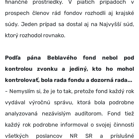
finančné prostriedky. V piatich prípadoch v
prospech členov rád fondov rozhodli aj krajské
súdy. Jeden prípad sa dostal aj na Najvyšší súd,
ktorý rozhodol rovnako.
Podľa pána Beblavého fond nebol pod
kontrolou zvonku a jediný, kto ho mohol
kontrolovať, bola rada fondu a dozorná rada...
- Nemyslím si, že je to tak, pretože fond každý rok
vydával výročnú správu, ktorá bola podrobne
analyzovaná nezávislým audítorom. Fond tiež
každý rok podrobne informoval o svojej činnosti
všetkých poslancov NR SR a príslušné