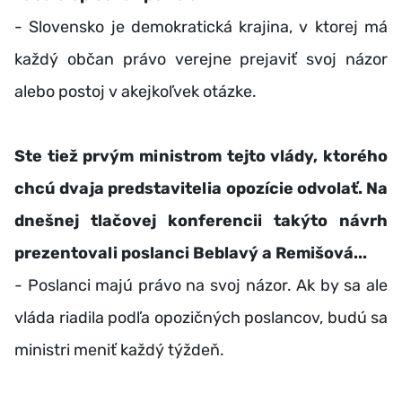
- Slovensko je demokratická krajina, v ktorej má
každý občan právo verejne prejaviť svoj názor
alebo postoj v akejkoľvek otázke.
Ste tiež prvým ministrom tejto vlády, ktorého
chcú dvaja predstavitelia opozície odvolať. Na
dnešnej tlačovej konferencii takýto návrh
prezentovali poslanci Beblavý a Remišová...
- Poslanci majú právo na svoj názor. Ak by sa ale
vláda riadila podľa opozičných poslancov, budú sa
ministri meniť každý týždeň.