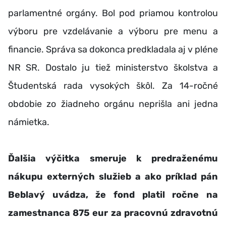
parlamentné orgány. Bol pod priamou kontrolou
výboru pre vzdelávanie a výboru pre menu a
financie. Správa sa dokonca predkladala aj v pléne
NR SR. Dostalo ju tiež ministerstvo školstva a
Študentská rada vysokých škôl. Za 14-ročné
obdobie zo žiadneho orgánu neprišla ani jedna
námietka.
Ďalšia výčitka smeruje k predraženému
nákupu externých služieb a ako príklad pán
Beblavý uvádza, že fond platil ročne na
zamestnanca 875 eur za pracovnú zdravotnú