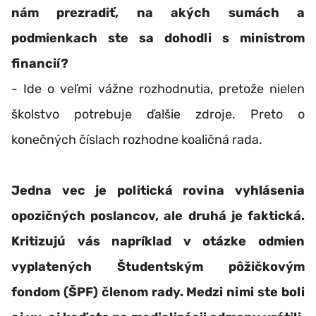
nám prezradiť, na akých sumách a
podmienkach ste sa dohodli s ministrom
financií?
- Ide o veľmi vážne rozhodnutia, pretože nielen
školstvo potrebuje ďalšie zdroje. Preto o
konečných číslach rozhodne koaličná rada.
Jedna vec je politická rovina vyhlásenia
opozičných poslancov, ale druhá je faktická.
Kritizujú vás napríklad v otázke odmien
vyplatených Študentským pôžičkovým
fondom (ŠPF) členom rady. Medzi nimi ste boli