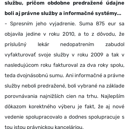
službu, pričom obdobne predražené údajne
boli aj právne služby a informačné systémy...
- Spresním jeho vyjadrenie. Suma 875 eur sa
objavila jedine v roku 2010, a to z dôvodu, že
príslušný lekár nedopatrením zabudol
vyfakturovať svoje služby v roku 2009 a tak v
nasledujúcom roku fakturoval za dva roky spolu,
teda dvojnásobnú sumu. Ani informačné a právne
služby neboli predražené, boli vybrané na základe
porovnávania najnižších cien na trhu. Najlepším
dôkazom korektného výberu je fakt, že aj nové
vedenie spolupracovalo a dodnes spolupracuje s
tou istou právnickou kanceláriou.