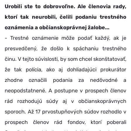
Urobili ste to dobrovoľne. Ale členovia rady,
ktorí tak neurobili, čelili podaniu trestného
oznámenia a občianskoprávnej žalobe...
- Trestné oznámenie môže podať každý, ak je
presvedčený, že došlo k spáchaniu trestného
činu. V tejto súvislosti, by som chcel skonštatovať,
že tak polícia, ako aj dohliadajúci prokurátor
zhodne označili podania za nedôvodné a
neopodstatnené. A postupne v prospech členov
rád rozhodujú súdy aj v občianskoprávnych
sporoch. Až 17 prvostupňových súdov rozhodlo v
prospech členov rád fondov, ktorí poberali