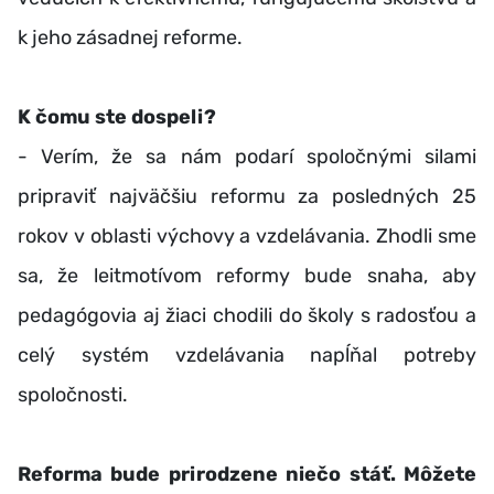
k jeho zásadnej reforme.
K čomu ste dospeli?
- Verím, že sa nám podarí spoločnými silami
pripraviť najväčšiu reformu za posledných 25
rokov v oblasti výchovy a vzdelávania. Zhodli sme
sa, že leitmotívom reformy bude snaha, aby
pedagógovia aj žiaci chodili do školy s radosťou a
celý systém vzdelávania napĺňal potreby
spoločnosti.
Reforma bude prirodzene niečo stáť. Môžete