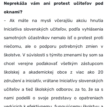
Neprekáža vám ani protest učiteľov pod
oknami?
- Ak máte na mysli včerajšiu akciu hnutia
Iniciatíva slovenských učiteľov, podľa vyhlásenia
samotných účastníkov nemalo ísť o protest proti
niečomu, ale o podporu potrebných zmien v
školstve. V súvislosti s týmito zmenami by som sa
chcel verejne poďakovať všetkým zástupcom
školskej a akademickej obce z viac ako 20
združení a iniciatív, vrátane Iniciatívy slovenských
učiteľov a tiež školských odborov, za to, že sa s
nami podelili o svoje predstavy o opatreniach
vedúcich k efektívnemu, fungujúcemu školstvu a