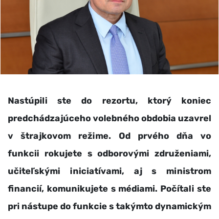
Nastúpili ste do rezortu, ktorý koniec
predchádzajúceho volebného obdobia uzavrel
v štrajkovom režime. Od prvého dňa vo
funkcii rokujete s odborovými združeniami,
učiteľskými iniciatívami, aj s ministrom
financií, komunikujete s médiami. Počítali ste
pri nástupe do funkcie s takýmto dynamickým