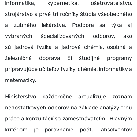
informatika, kybernetika, ošetrovateľstvo,
strojárstvo a prvé tri ročníky štúdia všeobecného
a zubného lekárstva. Podpora sa týka aj
vybraných špecializovaných odborov, ako
sú jadrová fyzika a jadrová chémia, osobná a
železničná doprava či študijné programy
pripravujúce učiteľov fyziky, chémie, informatiky a
matematiky.
Ministerstvo každoročne aktualizuje zoznam
nedostatkových odborov na základe analýzy trhu
práce a konzultácií so zamestnávateľmi. Hlavným
kritériom je porovnanie počtu absolventov