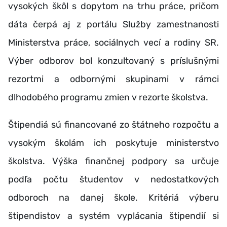
vysokých škôl s dopytom na trhu práce, pričom
dáta čerpá aj z portálu Služby zamestnanosti
Ministerstva práce, sociálnych vecí a rodiny SR.
Výber odborov bol konzultovaný s príslušnými
rezortmi a odbornými skupinami v rámci
dlhodobého programu zmien v rezorte školstva.
Štipendiá sú financované zo štátneho rozpočtu a
vysokým školám ich poskytuje ministerstvo
školstva. Výška finančnej podpory sa určuje
podľa počtu študentov v nedostatkových
odboroch na danej škole. Kritériá výberu
štipendistov a systém vyplácania štipendií si