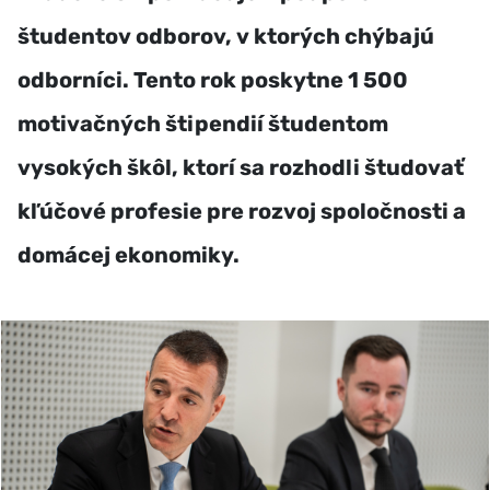
študentov odborov, v ktorých chýbajú
odborníci. Tento rok poskytne 1 500
motivačných štipendií študentom
vysokých škôl, ktorí sa rozhodli študovať
kľúčové profesie pre rozvoj spoločnosti a
domácej ekonomiky.