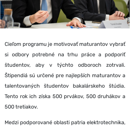
Cieľom programu je motivovať maturantov vybrať
si odbory potrebné na trhu práce a podporiť
študentov, aby v týchto odboroch zotrvali.
Štipendiá sú určené pre najlepších maturantov a
talentovaných študentov bakalárskeho štúdia.
Tento rok ich získa 500 prvákov, 500 druhákov a
500 tretiakov.
Medzi podporované oblasti patria elektrotechnika,