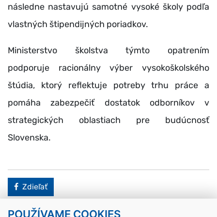
následne nastavujú samotné vysoké školy podľa
vlastných štipendijných poriadkov.
Ministerstvo školstva týmto opatrením
podporuje racionálny výber vysokoškolského
štúdia, ktorý reflektuje potreby trhu práce a
pomáha zabezpečiť dostatok odborníkov v
strategických oblastiach pre budúcnosť
Slovenska.
Facebook
Zdieľať
POUŽÍVAME COOKIES