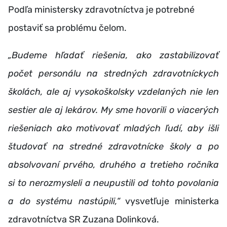
Podľa ministersky zdravotníctva je potrebné
postaviť sa problému čelom.
„Budeme hľadať riešenia, ako zastabilizovať
počet personálu na stredných zdravotníckych
školách, ale aj vysokoškolsky vzdelaných nie len
sestier ale aj lekárov. My sme hovorili o viacerých
riešeniach ako motivovať mladých ľudí, aby išli
študovať na stredné zdravotnícke školy a po
absolvovaní prvého, druhého a tretieho ročníka
si to nerozmysleli a neupustili od tohto povolania
a do systému nastúpili,“
vysvetľuje ministerka
zdravotníctva SR Zuzana Dolinková.