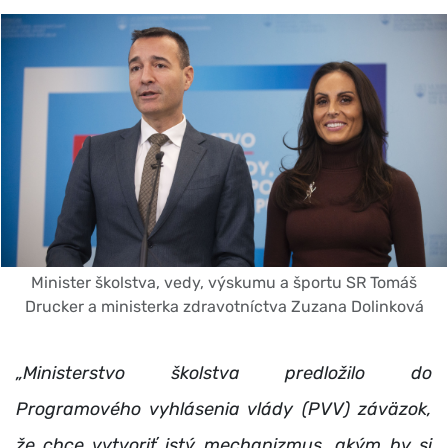
Minister školstva, vedy, výskumu a športu SR Tomáš
Drucker a ministerka zdravotníctva Zuzana Dolinková
„Ministerstvo školstva predložilo do
Programového vyhlásenia vlády (PVV) záväzok,
že chce vytvoriť istý mechanizmus, akým by si