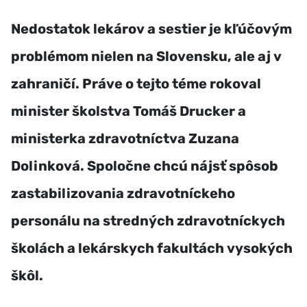
Nedostatok lekárov a sestier je kľúčovým
problémom nielen na Slovensku, ale aj v
zahraničí. Práve o tejto téme rokoval
minister školstva Tomáš Drucker a
ministerka zdravotníctva Zuzana
Dolinková. Spoločne chcú nájsť spôsob
zastabilizovania zdravotníckeho
personálu na stredných zdravotníckych
školách a lekárskych fakultách vysokých
škôl.