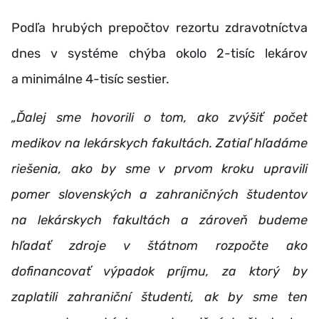
Podľa hrubých prepočtov rezortu zdravotníctva
dnes v systéme chýba okolo 2-tisíc lekárov
a minimálne 4-tisíc sestier.
„Ďalej sme hovorili o tom, ako zvýšiť počet
medikov na lekárskych fakultách. Zatiaľ hľadáme
riešenia, ako by sme v prvom kroku upravili
pomer slovenských a zahraničných študentov
na lekárskych fakultách a zároveň budeme
hľadať zdroje v štátnom rozpočte ako
dofinancovať výpadok príjmu, za ktorý by
zaplatili zahraniční študenti, ak by sme ten