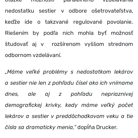
nedostatku sestier v odbore ošetrovateľstva,
keďže ide o takzvané regulované povolanie.
Riešením by podľa nich mohla byť možnosť
študovať aj v rozšírenom vyššom strednom
odbornom vzdelávaní.
„Máme veľké problémy s nedostatkom lekárov
a sestier nie len z pohľadu čísel ako ich vnímame
dnes, ale aj z pohľadu nepriaznivej
demografickej krivky, kedy máme veľký počet
lekárov a sestier v preddôchodkovom veku a tie
čísla sa dramaticky menia,“
dopĺňa Drucker.