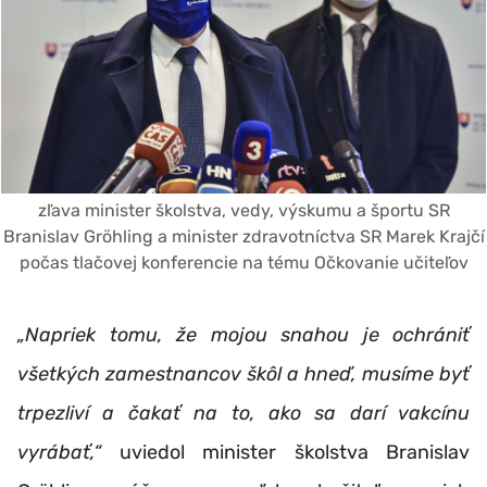
zľava minister školstva, vedy, výskumu a športu SR
Branislav Gröhling a minister zdravotníctva SR Marek Krajčí
počas tlačovej konferencie na tému Očkovanie učiteľov
„Napriek tomu, že mojou snahou je ochrániť
všetkých zamestnancov škôl a hneď, musíme byť
trpezliví a čakať na to, ako sa darí vakcínu
vyrábať,“
uviedol minister školstva Branislav