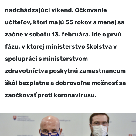
nadchádzajúci víkend. Očkovanie
učiteľov, ktorí majú 55 rokov a menej sa
začne v sobotu 13. februára. Ide o prvú
fázu, v ktorej ministerstvo školstva v
spolupráci s ministerstvom
zdravotníctva poskytnú zamestnancom
škôl bezplatne a dobrovoľne možnosť sa
zaočkovať proti koronavírusu.