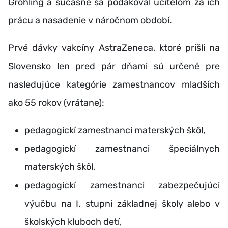
Gröhling a súčasne sa poďakoval učiteľom za ich
prácu a nasadenie v náročnom období.
Prvé dávky vakcíny AstraZeneca, ktoré prišli na
Slovensko len pred pár dňami sú určené pre
nasledujúce kategórie zamestnancov mladších
ako 55 rokov (vrátane):
pedagogickí zamestnanci materských škôl,
pedagogickí zamestnanci špeciálnych
materských škôl,
pedagogickí zamestnanci zabezpečujúci
výučbu na I. stupni základnej školy alebo v
školských kluboch detí,