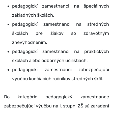
pedagogickí zamestnanci na špeciálnych
základných školách,
pedagogickí zamestnanci na stredných
školách pre žiakov so zdravotným
znevýhodnením,
pedagogickí zamestnanci na praktických
školách alebo odborných učilištiach,
pedagogickí zamestnanci zabezpečujúci
výučbu končiacich ročníkov stredných škôl.
Do kategórie pedagogický zamestnanec
zabezpečujúci výučbu na I. stupni ZŠ sú zaradení