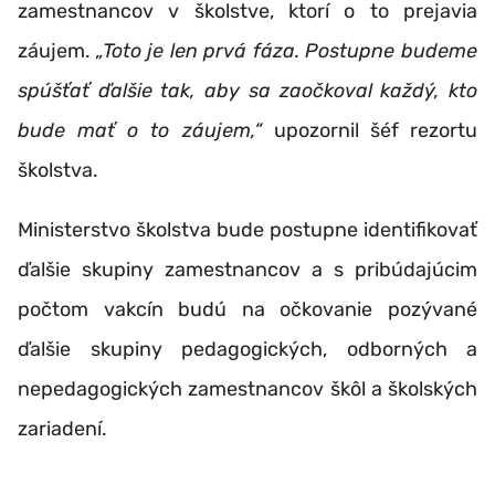
zamestnancov v školstve, ktorí o to prejavia
záujem.
„Toto je len prvá fáza. Postupne budeme
spúšťať ďalšie tak, aby sa zaočkoval každý, kto
bude mať o to záujem,“
upozornil šéf rezortu
školstva.
Ministerstvo školstva bude postupne identifikovať
ďalšie skupiny zamestnancov a s pribúdajúcim
počtom vakcín budú na očkovanie pozývané
ďalšie skupiny pedagogických, odborných a
nepedagogických zamestnancov škôl a školských
zariadení.