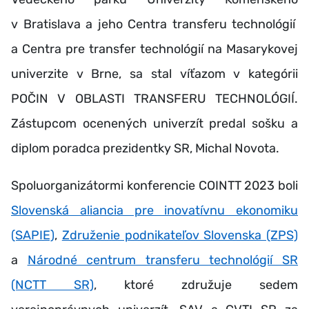
v Bratislava a jeho Centra transferu technológií
a Centra pre transfer technológií na Masarykovej
univerzite v Brne, sa stal víťazom v kategórii
POČIN V OBLASTI TRANSFERU TECHNOLÓGIÍ.
Zástupcom ocenených univerzít predal sošku a
diplom poradca prezidentky SR, Michal Novota.
Spoluorganizátormi konferencie COINTT 2023 boli
Slovenská aliancia pre inovatívnu ekonomiku
(SAPIE)
,
Združenie podnikateľov Slovenska (ZPS)
a
Národné centrum transferu technológií SR
(NCTT SR)
,
ktoré združuje sedem