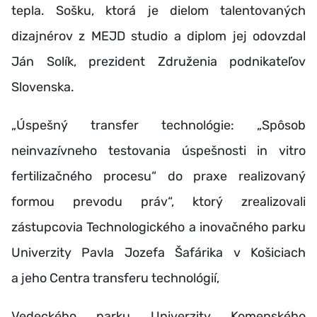
tepla. Sošku, ktorá je dielom talentovaných
dizajnérov z MEJD studio a diplom jej odovzdal
Ján Solík, prezident Združenia podnikateľov
Slovenska.
„Úspešný transfer technológie: „Spôsob
neinvazívneho testovania úspešnosti in vitro
fertilizačného procesu“ do praxe realizovaný
formou prevodu práv“, ktorý zrealizovali
zástupcovia Technologického a inovačného parku
Univerzity Pavla Jozefa Šafárika v Košiciach
a jeho Centra transferu technológií,
Vedeckého parku Univerzity Komenského