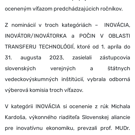
oceneným víťazom predchádzajúcich ročníkov.
Z nominácií v troch kategóriách – INOVÁCIA,
INOVÁTOR/INOVÁTORKA a POČIN V OBLASTI
TRANSFERU TECHNOLÓGIÍ, ktoré od 1. apríla do
31. augusta 2023, zasielali zástupcovia
slovenských verejných a štátnych
vedeckovýskumných inštitúcií, vybrala odborná
výberová komisia troch víťazov.
V kategórii INOVÁCIA si ocenenie z rúk Michala
Kardoša, výkonného riaditeľa Slovenskej aliancie
pre inovatívnu ekonomiku, prevzali prof. MUDr.