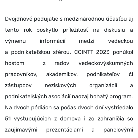
Dvojdňové podujatie s medzinárodnou účasťou aj
tento rok poskytlo príležitosť na diskusiu a
výmenu informácií medzi vedeckou
a podnikateľskou sférou. COINTT 2023 ponúkol
hosťom z radov vedeckovýskumných
pracovníkov, akademikov, podnikateľov či
zástupcov neziskových organizácií a
podnikateľských asociácií naozaj bohatý program.
Na dvoch pódiách sa počas dvoch dní vystriedalo
51 vystupujúcich z domova i zo zahraničia so
zaujímavými prezentáciami a panelovými