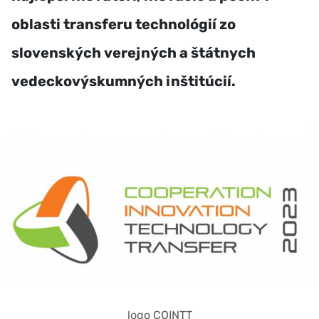
oblasti transferu technológií zo
slovenských verejných a štátnych
vedeckovýskumných inštitúcií.
logo COINTT