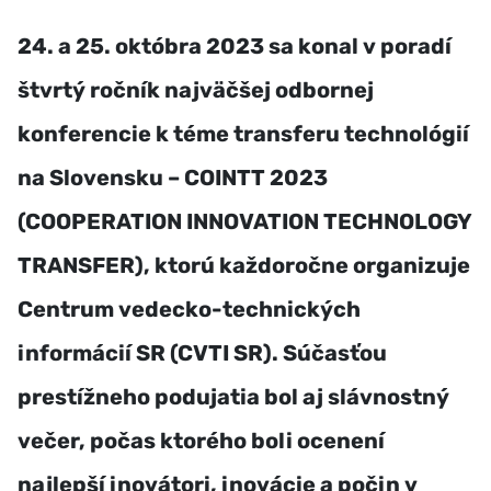
24. a 25. októbra 2023 sa konal v poradí
štvrtý ročník najväčšej odbornej
konferencie k téme transferu technológií
na Slovensku – COINTT 2023
(COOPERATION INNOVATION TECHNOLOGY
TRANSFER), ktorú každoročne organizuje
Centrum vedecko-technických
informácií SR (CVTI SR). Súčasťou
prestížneho podujatia bol aj slávnostný
večer, počas ktorého boli ocenení
najlepší inovátori, inovácie a počin v