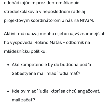
odchádzajúcim prezidentom Aliancie
stredoškolákov a v neposlednom rade aj
projektovým koordinátorom u nás na NIVaM.
Aktivít má naozaj mnoho o jeho najvýznamnejších
ho vyspovedal Roland Maťaš - odborník na
mládežnícku politiku.
Aké kompetencie by do budúcna podľa
Sebestyéna mali mladí ľudia mať?
Kde by mladí ľudia, ktorí sa chcú angažovať,
mali začať?