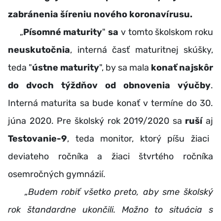
zabránenia šíreniu nového koronavírusu.
„
Písomné maturity
"
sa
v tomto školskom roku
neuskutočnia
, interná časť maturitnej skúšky,
teda "
ústne maturity
", by sa mala
konať najskôr
do dvoch týždňov od obnovenia výučby
.
Interná maturita sa bude konať v termíne do 30.
júna 2020. Pre školský rok 2019/2020 sa
ruší
aj
Testovanie-9
, teda monitor, ktorý píšu žiaci
deviateho ročníka a žiaci štvrtého ročníka
osemročných gymnázií.
„Budem robiť všetko preto, aby sme školský
rok štandardne ukončili. Možno to situácia s