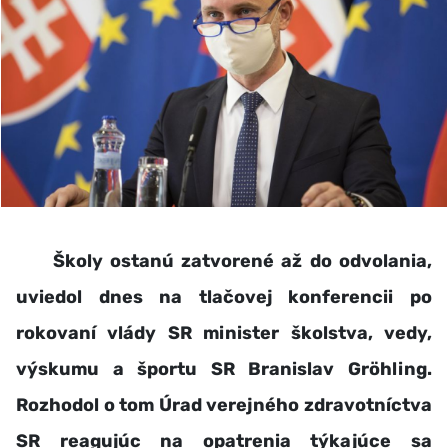
Školy ostanú zatvorené až do odvolania,
uviedol dnes na tlačovej konferencii po
rokovaní vlády SR minister školstva, vedy,
výskumu a športu SR Branislav Gröhling.
Rozhodol o tom Úrad verejného zdravotníctva
SR reagujúc na opatrenia týkajúce sa