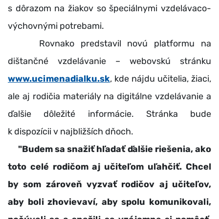
s dôrazom na žiakov so špeciálnymi vzdelávaco-
výchovnými potrebami.
Rovnako predstavil novú platformu na
dištančné vzdelávanie – webovskú stránku
www.ucimenadialku.sk
, kde nájdu učitelia, žiaci,
ale aj rodičia materiály na digitálne vzdelávanie a
ďalšie dôležité informácie. Stránka bude
k dispozícii v najbližších dňoch.
"Budem sa snažiť hľadať ďalšie riešenia, ako
toto celé rodičom aj učiteľom uľahčiť. Chcel
by som zároveň vyzvať rodičov aj učiteľov,
aby boli zhovievaví, aby spolu komunikovali,