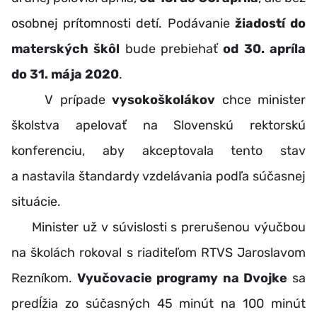
osobnej prítomnosti detí. Podávanie
žiadostí do
materských škôl
bude prebiehať
od 30. apríla
do 31. mája 2020
.
V prípade
vysokoškolákov
chce minister
školstva apelovať na Slovenskú rektorskú
konferenciu, aby akceptovala tento stav
a nastavila štandardy vzdelávania podľa súčasnej
situácie.
Minister už v súvislosti s prerušenou výučbou
na školách rokoval s riaditeľom RTVS Jaroslavom
Rezníkom.
Vyučovacie programy na Dvojke
sa
predĺžia zo súčasných 45 minút na 100 minút