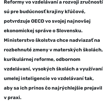
Reformy vo vzdelávaní a rozvoji zručností
sú pre budúcnosť krajiny kľúčové,
potvrdzuje OECD vo svojej najnovšej
ekonomickej správe o Slovensku.
Ministerstvo školstva chce nadviazať na
rozbehnuté zmeny v materských školách,
kurikulárnej reforme, odbornom
vzdelávaní, vysokých školách a využívaní
umelej inteligencie vo vzdelávaní tak,
aby sa ich prínos čo najrýchlejšie prejavil
v praxi.