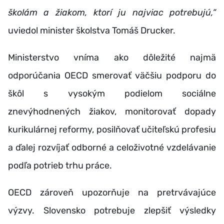
školám a žiakom, ktorí ju najviac potrebujú,“
uviedol minister školstva Tomáš Drucker.
Ministerstvo vníma ako dôležité najmä
odporúčania OECD smerovať väčšiu podporu do
škôl s vysokým podielom sociálne
znevýhodnených žiakov, monitorovať dopady
kurikulárnej reformy, posilňovať učiteľskú profesiu
a ďalej rozvíjať odborné a celoživotné vzdelávanie
podľa potrieb trhu práce.
OECD zároveň upozorňuje na pretrvávajúce
výzvy. Slovensko potrebuje zlepšiť výsledky