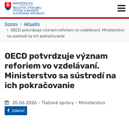
Skočiť na obsah
Skočiť na začiatok stránky
Domov
Aktuality
OECD potvrdzuje význam reforiem vo vzdelávaní. Ministerstvo
sa sústredí na ich pokračovanie
OECD potvrdzuje význam
reforiem vo vzdelávaní.
Ministerstvo sa sústredí na
ich pokračovanie
25.06.2026
- Tlačové správy - Ministerstvo
Facebook
Zdieľať