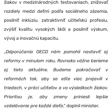
žiakov v medzinárodných testovaniach, znižovať
rozdiely medzi deťmi podľa sociálneho zázemia,
posilniť inklúziu, zatraktívniť učiteľskú profesiu,
zvýšiť kvalitu vysokých škôl a posilniť výskum,
vývoj a inovačnú kapacitu.
„
Odporúčania OECD nám pomohli nastaviť aj
reformy v minulom roku.
Rovnako vážne berieme
aj tieto aktuálne. Budeme pokračovať v
reformách tak, aby sa ešte viac prejavili v
triedach, v práci učiteľov a vo výsledkoch žiakov.
Prioritou je, aby zmeny priniesli lepšie
vzdelávanie pre každé dieťa
,“ doplnil minister.