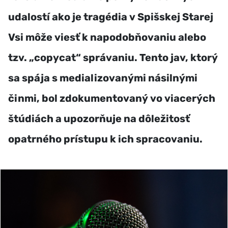
udalostí ako je tragédia v Spišskej Starej
Vsi môže viesť k napodobňovaniu alebo
tzv. „copycat“ správaniu. Tento jav, ktorý
sa spája s medializovanými násilnými
činmi, bol zdokumentovaný vo viacerých
štúdiách a upozorňuje na dôležitosť
opatrného prístupu k ich spracovaniu.