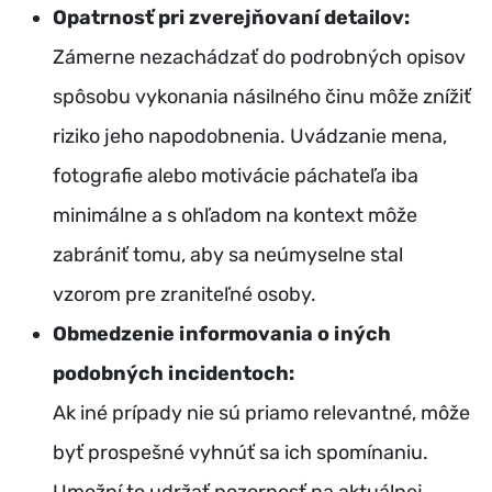
Opatrnosť pri zverejňovaní detailov:
Zámerne nezachádzať do podrobných opisov
spôsobu vykonania násilného činu môže znížiť
riziko jeho napodobnenia. Uvádzanie mena,
fotografie alebo motivácie páchateľa iba
minimálne a s ohľadom na kontext môže
zabrániť tomu, aby sa neúmyselne stal
vzorom pre zraniteľné osoby.
Obmedzenie informovania o iných
podobných incidentoch:
Ak iné prípady nie sú priamo relevantné, môže
byť prospešné vyhnúť sa ich spomínaniu.
Umožní to udržať pozornosť na aktuálnej