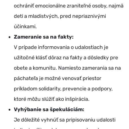
ochrániť emocionálne zraniteľné osoby, najmä
deti a mladistvých, pred nepriaznivými
účinkami.
Zameranie sa na fakty:
V prípade informovania o udalostiach je
užitočné klásť dôraz na fakty a dôsledky pre
obete a komunitu. Namiesto zamerania sa na
páchateľa je možné venovať priestor
príkladom solidarity, prevencie a podpory,
ktoré môžu slúžiť ako inšpirácia.
Vyhýbanie sa špekuláciám:
Je dôležité vyhnúť sa pripisovaniu udalosti