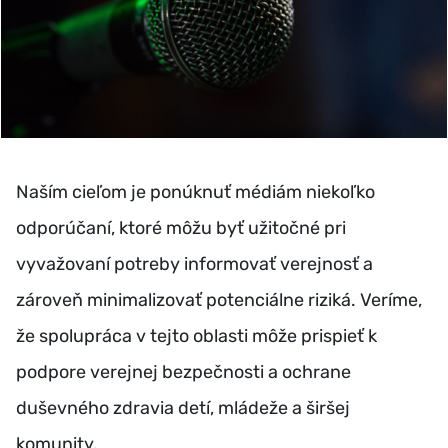
Naším cieľom je ponúknuť médiám niekoľko
odporúčaní, ktoré môžu byť užitočné pri
vyvažovaní potreby informovať verejnosť a
zároveň minimalizovať potenciálne riziká. Veríme,
že spolupráca v tejto oblasti môže prispieť k
podpore verejnej bezpečnosti a ochrane
duševného zdravia detí, mládeže a širšej
komunity.