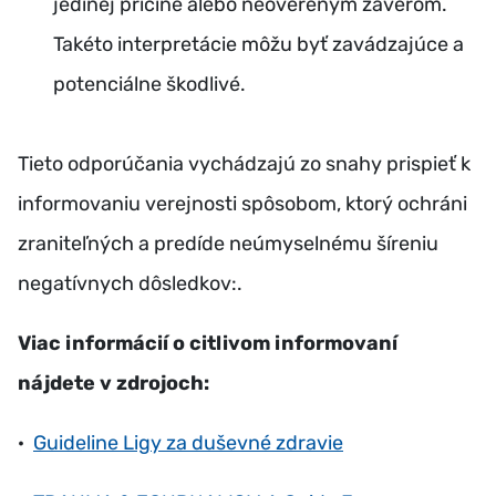
jedinej príčine alebo neovereným záverom.
Takéto interpretácie môžu byť zavádzajúce a
potenciálne škodlivé.
Tieto odporúčania vychádzajú zo snahy prispieť k
informovaniu verejnosti spôsobom, ktorý ochráni
zraniteľných a predíde neúmyselnému šíreniu
negatívnych dôsledkov:.
Viac informácií o citlivom informovaní
nájdete v zdrojoch:
·
Guideline Ligy za duševné zdravie