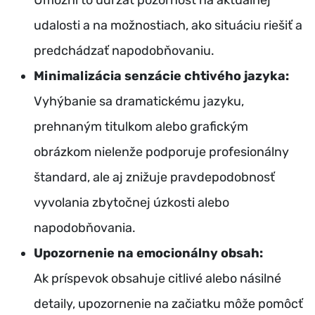
udalosti a na možnostiach, ako situáciu riešiť a
predchádzať napodobňovaniu.
Minimalizácia senzácie chtivého jazyka:
Vyhýbanie sa dramatickému jazyku,
prehnaným titulkom alebo grafickým
obrázkom nielenže podporuje profesionálny
štandard, ale aj znižuje pravdepodobnosť
vyvolania zbytočnej úzkosti alebo
napodobňovania.
Upozornenie na emocionálny obsah:
Ak príspevok obsahuje citlivé alebo násilné
detaily, upozornenie na začiatku môže pomôcť