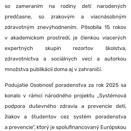
so zameraním na rodiny detí narodených
predčasne, so zrakovým a viacnásobným
zdravotným znevýhodnením. Pôsobila 15 rokov
v akademickom prostredí, je členkou viacerých
expertných skupín rezortov školstva,
zdravotníctva a sociálnych vecí a autorkou
množstva publikácií doma aj v zahraničí.
Podujatie Osobnosť poradenstva za rok 2025 sa
konalo v rámci národného projektu „Systémová
podpora duševného zdravia a prevencie detí,
žiakov a študentov cez systém poradenstva
a prevencie“, ktorý je spolufinancovaný Európskou