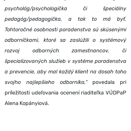
psychológ/psychologička či špeciálny
pedagóg/pedagogička, a tak to má byť.
Tohtoročné osobnosti poradenstva sú skúsenými
odborníčkami, ktoré sa zaslúžili o systémový
rozvoj odborných zamestnancov, či
špecializovaných služieb v systéme poradenstva
a prevencie, aby mal každý klient na dosah toho
svojho najlepšieho odborníka,“
povedala pri
príležitosti udeľovania ocenení riaditeľka VÚDPaP
Alena Kopányiová.