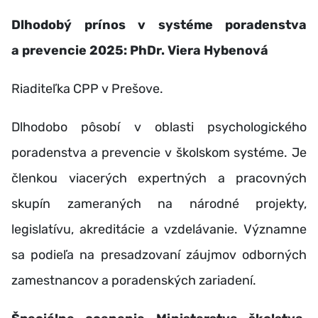
Dlhodobý prínos v systéme poradenstva
a prevencie 2025: PhDr. Viera Hybenová
Riaditeľka CPP v Prešove.
Dlhodobo pôsobí v oblasti psychologického
poradenstva a prevencie v školskom systéme. Je
členkou viacerých expertných a pracovných
skupín zameraných na národné projekty,
legislatívu, akreditácie a vzdelávanie. Významne
sa podieľa na presadzovaní záujmov odborných
zamestnancov a poradenských zariadení.