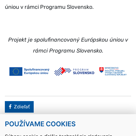
úniou v rámci Programu Slovensko.
Projekt je spolufinancovaný Európskou úniou v
rámci Programu Slovensko.
Facebook
Zdieľať
POUŽÍVAME COOKIES
Návrat hore