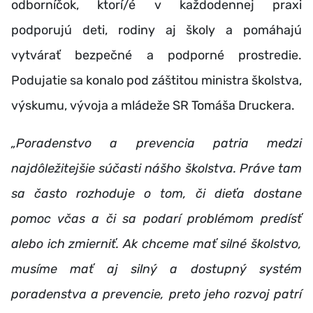
odborníčok, ktorí/é v každodennej praxi
podporujú deti, rodiny aj školy a pomáhajú
vytvárať bezpečné a podporné prostredie.
Podujatie sa konalo pod záštitou ministra školstva,
výskumu, vývoja a mládeže SR Tomáša Druckera.
„Poradenstvo a prevencia patria medzi
najdôležitejšie súčasti nášho školstva. Práve tam
sa často rozhoduje o tom, či dieťa dostane
pomoc včas a či sa podarí problémom predísť
alebo ich zmierniť. Ak chceme mať silné školstvo,
musíme mať aj silný a dostupný systém
poradenstva a prevencie, preto jeho rozvoj patrí