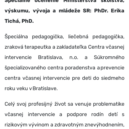
Špeciálne ocenenie Ministerstva školstva,
výskumu, vývoja a mládeže SR: PhDr. Erika
Tichá, PhD.
Špeciálna pedagogička, liečebná pedagogička,
zraková terapeutka a zakladateľka Centra včasnej
intervencie Bratislava, n.o. a Súkromného
špecializovaného centra poradenstva a prevencie
centra včasnej intervencie pre deti do siedmeho
roku veku v Bratislave.
Celý svoj profesijný život sa venuje problematike
včasnej intervencie a podpore rodín detí s
rizikovým vývinom a zdravotným znevýhodnením,