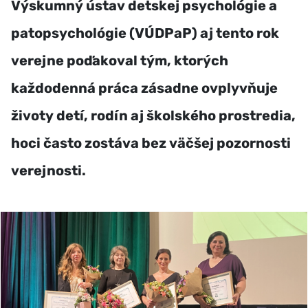
Výskumný ústav detskej psychológie a
patopsychológie (VÚDPaP) aj tento rok
verejne poďakoval tým, ktorých
každodenná práca zásadne ovplyvňuje
životy detí, rodín aj školského prostredia,
hoci často zostáva bez väčšej pozornosti
verejnosti.