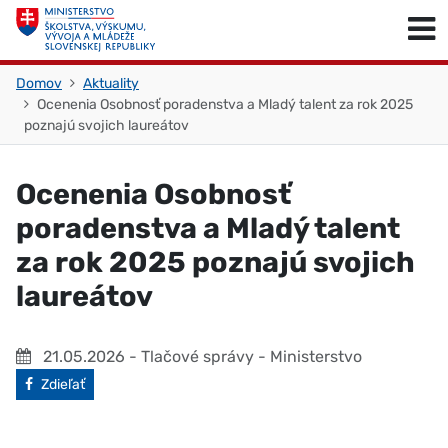
Skočiť na obsah
Skočiť na začiatok stránky
Domov
Aktuality
Ocenenia Osobnosť poradenstva a Mladý talent za rok 2025
poznajú svojich laureátov
Ocenenia Osobnosť
poradenstva a Mladý talent
za rok 2025 poznajú svojich
laureátov
21.05.2026
- Tlačové správy - Ministerstvo
Facebook
Zdieľať