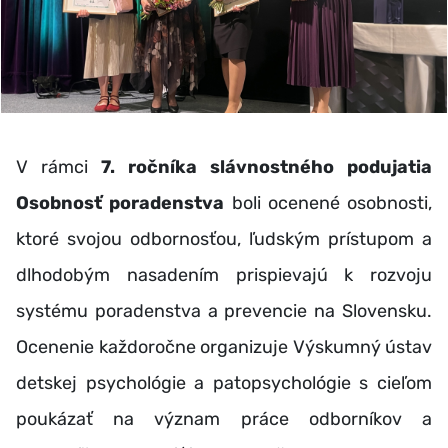
V rámci
7. ročníka slávnostného podujatia
Osobnosť poradenstva
boli ocenené osobnosti,
ktoré svojou odbornosťou, ľudským prístupom a
dlhodobým nasadením prispievajú k rozvoju
systému poradenstva a prevencie na Slovensku.
Ocenenie každoročne organizuje Výskumný ústav
detskej psychológie a patopsychológie s cieľom
poukázať na význam práce odborníkov a