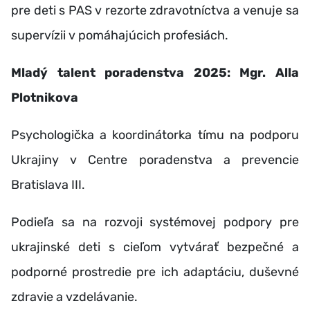
pre deti s PAS v rezorte zdravotníctva a venuje sa
supervízii v pomáhajúcich profesiách.
Mladý talent poradenstva 2025: Mgr. Alla
Plotnikova
Psychologička a koordinátorka tímu na podporu
Ukrajiny v Centre poradenstva a prevencie
Bratislava III.
Podieľa sa na rozvoji systémovej podpory pre
ukrajinské deti s cieľom vytvárať bezpečné a
podporné prostredie pre ich adaptáciu, duševné
zdravie a vzdelávanie.