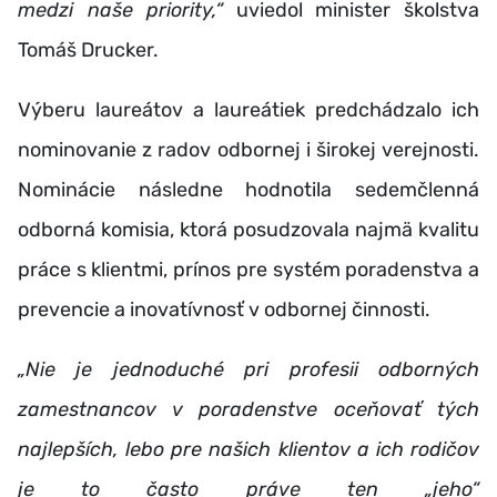
medzi naše priority,“
uviedol minister školstva
Tomáš Drucker.
Výberu laureátov a laureátiek predchádzalo ich
nominovanie z radov odbornej i širokej verejnosti.
Nominácie následne hodnotila sedemčlenná
odborná komisia, ktorá posudzovala najmä kvalitu
práce s klientmi, prínos pre systém poradenstva a
prevencie a inovatívnosť v odbornej činnosti.
„Nie je jednoduché pri profesii odborných
zamestnancov v poradenstve oceňovať tých
najlepších, lebo pre našich klientov a ich rodičov
je to často práve ten „jeho“