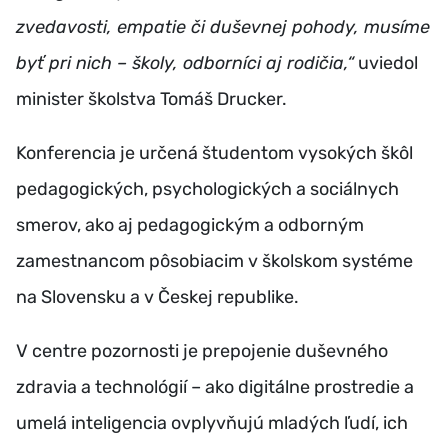
zvedavosti, empatie či duševnej pohody, musíme
byť pri nich – školy, odborníci aj rodičia,“
uviedol
minister školstva Tomáš Drucker.
Konferencia je určená študentom vysokých škôl
pedagogických, psychologických a sociálnych
smerov, ako aj pedagogickým a odborným
zamestnancom pôsobiacim v školskom systéme
na Slovensku a v Českej republike.
V centre pozornosti je prepojenie duševného
zdravia a technológií – ako digitálne prostredie a
umelá inteligencia ovplyvňujú mladých ľudí, ich