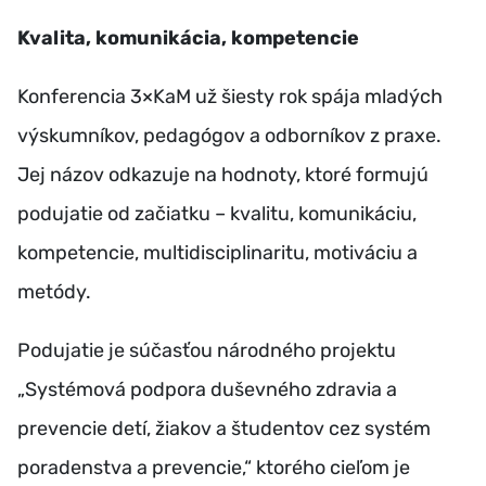
Kvalita, komunikácia, kompetencie
Konferencia 3×KaM už šiesty rok spája mladých
výskumníkov, pedagógov a odborníkov z praxe.
Jej názov odkazuje na hodnoty, ktoré formujú
podujatie od začiatku – kvalitu, komunikáciu,
kompetencie, multidisciplinaritu, motiváciu a
metódy.
Podujatie je súčasťou národného projektu
„Systémová podpora duševného zdravia a
prevencie detí, žiakov a študentov cez systém
poradenstva a prevencie,“ ktorého cieľom je