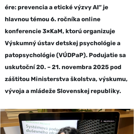
ére: prevencia a etické výzvy AI“ je
hlavnou témou 6. ročníka online
konferencie 3×KaM, ktorú organizuje
Výskumný ústav detskej psychológie a
patopsychológie (VÚDPaP). Podujatie sa
uskutoční 20. – 21. novembra 2025 pod
záštitou Ministerstva školstva, výskumu,
vývoja a mládeže Slovenskej republiky.