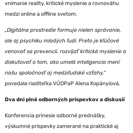
vnímanie reality, kritické myslenie a rovnováhu
medzi online a offline svetom.
„Digitálne prostredie formuje nielen správanie,
ale aj psychiku mladých ľudí. Preto je kľúčové
venovať sa prevencii, rozvíjať kritické myslenie a
diskutovať o tom, ako umelá inteligencia mení
našu spoločnosť aj medziľudské vzťahy,“
povedala riaditeľka VÚDPaP Alena Kopányiová.
Dva dni plné odborných príspevkov a diskusií
Konferencia prinesie odborné prednášky,
výskumné príspevky zamerané na praktické aj