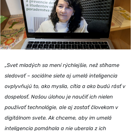
„Svet mladých sa mení rýchlejšie, než stíhame
sledovať – sociálne siete aj umelá inteligencia
ovplyvňujú to, ako myslia, cítia a ako budú rásť v
dospelosť. Našou úlohou je naučiť ich nielen
používať technológie, ale aj zostať človekom v
digitálnom svete. Ak chceme, aby im umelá
inteligencia pomáhala a nie uberala z ich