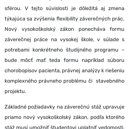
sférou. V tejto súvislosti je dôležitá aj zmena
týkajúca sa zvýšenia flexibility záverečných prác.
Nový vysokoškolský zákon ponecháva formu
záverečnej práce na vysokej škole, v súlade s
potrebami konkrétneho študijného programu –
bude môcť mať teda formu napríklad súboru
chorobopisov pacienta, právnej analýzy k riešeniu
komplexného právneho problému či stavebného
projektu.
Základné požiadavky na záverečnú stáž upravuje
priamo nový vysokoškolský zákon, podľa ktorého
stáž musí umožniť študentovi uplatniť vedomosti,