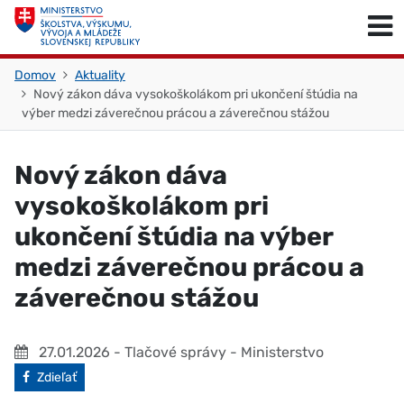
Skočiť na obsah
Skočiť na začiatok stránky
Domov
Aktuality
Nový zákon dáva vysokoškolákom pri ukončení štúdia na
výber medzi záverečnou prácou a záverečnou stážou
Nový zákon dáva
vysokoškolákom pri
ukončení štúdia na výber
medzi záverečnou prácou a
záverečnou stážou
27.01.2026
- Tlačové správy - Ministerstvo
Facebook
Zdieľať