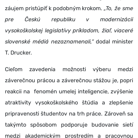
záujem pristúpiť k podobným krokom.
„To, že sme
pre Českú republiku v modernizácii
vysokoškolskej legislatívy príkladom, žiaľ, viaceré
slovenské médiá nezaznamenali,“
dodal minister
T. Drucker.
Cieľom zavedenia možnosti výberu medzi
záverečnou prácou a záverečnou stážou je, popri
reakcii na fenomén umelej inteligencie, zvýšenie
atraktivity vysokoškolského štúdia a zlepšenie
pripravenosti študentov na trh práce. Zároveň sa
takýmto spôsobom podporuje budovanie sietí
medzi akademickým prostredím a pracovnou