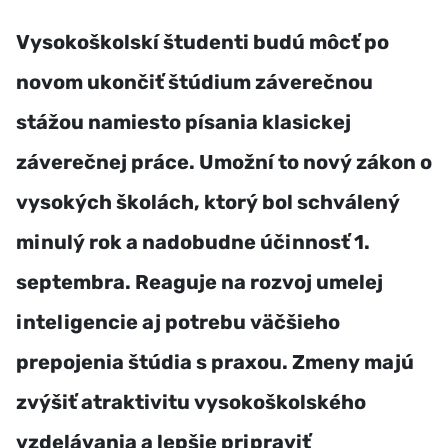
Vysokoškolskí študenti budú môcť po
novom ukončiť štúdium záverečnou
stážou namiesto písania klasickej
záverečnej práce. Umožní to nový zákon o
vysokých školách, ktorý bol schválený
minulý rok a nadobudne účinnosť 1.
septembra. Reaguje na rozvoj umelej
inteligencie aj potrebu väčšieho
prepojenia štúdia s praxou. Zmeny majú
zvýšiť atraktivitu vysokoškolského
vzdelávania a lepšie pripraviť