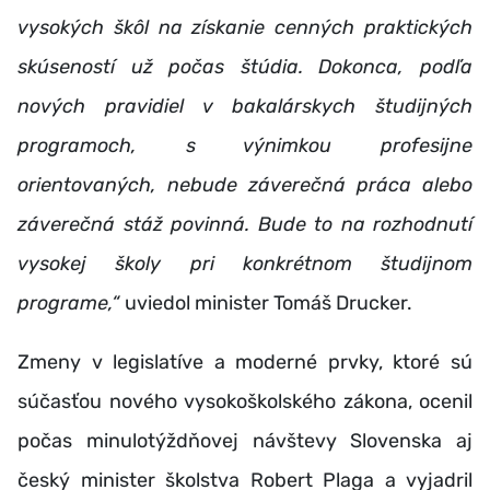
vysokých škôl na získanie cenných praktických
skúseností už počas štúdia. Dokonca, podľa
nových pravidiel v bakalárskych študijných
programoch, s výnimkou profesijne
orientovaných, nebude záverečná práca alebo
záverečná stáž povinná. Bude to na rozhodnutí
vysokej školy pri konkrétnom študijnom
programe,“
uviedol minister Tomáš Drucker.
Zmeny v legislatíve a moderné prvky, ktoré sú
súčasťou nového vysokoškolského zákona, ocenil
počas minulotýždňovej návštevy Slovenska aj
český minister školstva Robert Plaga a vyjadril