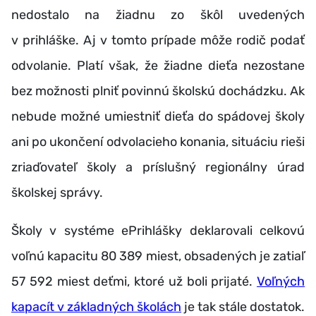
nedostalo na žiadnu zo škôl uvedených
v prihláške. Aj v tomto prípade môže rodič podať
odvolanie. Platí však, že žiadne dieťa nezostane
bez možnosti plniť povinnú školskú dochádzku. Ak
nebude možné umiestniť dieťa do spádovej školy
ani po ukončení odvolacieho konania, situáciu rieši
zriaďovateľ školy a príslušný regionálny úrad
školskej správy.
Školy v systéme ePrihlášky deklarovali celkovú
voľnú kapacitu 80 389 miest, obsadených je zatiaľ
57 592 miest deťmi, ktoré už boli prijaté.
Voľných
kapacít v základných školách
je tak stále dostatok.