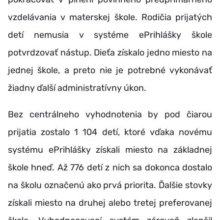
vzdelávania v materskej škole. Rodičia prijatých
detí nemusia v systéme ePrihlášky škole
potvrdzovať nástup. Dieťa získalo jedno miesto na
jednej škole, a preto nie je potrebné vykonávať
žiadny ďalší administratívny úkon.
Bez centrálneho vyhodnotenia by pod čiarou
prijatia zostalo 1 104 detí, ktoré vďaka novému
systému ePrihlášky získali miesto na základnej
škole hneď. Až 776 detí z nich sa dokonca dostalo
na školu označenú ako prvá priorita. Ďalšie stovky
získali miesto na druhej alebo tretej preferovanej