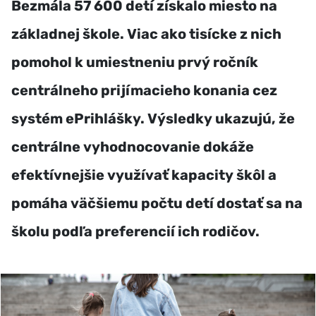
Bezmála 57 600 detí získalo miesto na
základnej škole. Viac ako tisícke z nich
pomohol k umiestneniu prvý ročník
centrálneho prijímacieho konania cez
systém ePrihlášky. Výsledky ukazujú, že
centrálne vyhodnocovanie dokáže
efektívnejšie využívať kapacity škôl a
pomáha väčšiemu počtu detí dostať sa na
školu podľa preferencií ich rodičov.