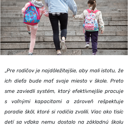
„
Pre rodičov je najdôležitejšie, aby mali istotu, že
ich dieťa bude mať svoje miesto v škole. Preto
sme zaviedli systém, ktorý efektívnejšie pracuje
s voľnými kapacitami a zároveň rešpektuje
poradie škôl, ktoré si rodičia zvolili. Viac ako tisíc
detí sa vďaka nemu dostalo na základnú školu