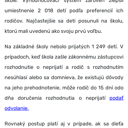
škole. Vyhodnocovací systém zároveň zlepšil
umiestnenie 2 018 detí podľa preferencií ich
rodičov. Najčastejšie sa deti posunuli na školu,
ktorú mali uvedenú ako svoju prvú voľbu.
Na základné školy nebolo prijatých 1 249 detí. V
prípadoch, keď škola zašle zákonnému zástupcovi
rozhodnutie o neprijatí a rodič s rozhodnutím
nesúhlasí alebo sa domnieva, že existujú dôvody
na jeho prehodnotenie, môže rodič do 15 dní odo
dňa doručenia rozhodnutia o neprijatí
podať
odvolanie.
Rovnaký postup platí aj v prípade, ak sa dieťa