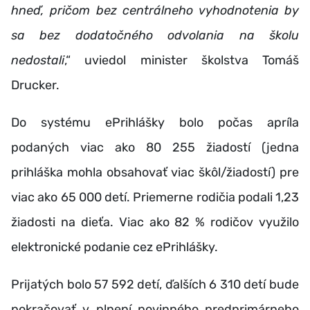
hneď, pričom bez centrálneho vyhodnotenia by
sa bez dodatočného odvolania na školu
nedostali
,“ uviedol minister školstva Tomáš
Drucker.
Do systému ePrihlášky bolo počas apríla
podaných viac ako 80 255 žiadostí (jedna
prihláška mohla obsahovať viac škôl/žiadostí) pre
viac ako 65 000 detí. Priemerne rodičia podali 1,23
žiadosti na dieťa. Viac ako 82 % rodičov využilo
elektronické podanie cez ePrihlášky.
Prijatých bolo 57 592 detí, ďalších 6 310 detí bude
pokračovať v plnení povinného predprimárneho