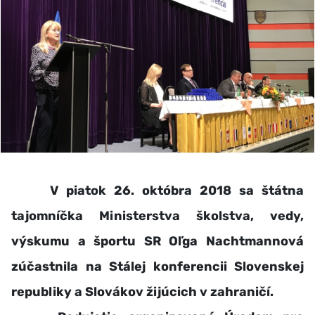
V piatok 26. októbra 2018 sa štátna
tajomníčka Ministerstva školstva, vedy,
výskumu a športu SR Oľga Nachtmannová
zúčastnila na Stálej konferencii Slovenskej
republiky a Slovákov žijúcich v zahraničí.