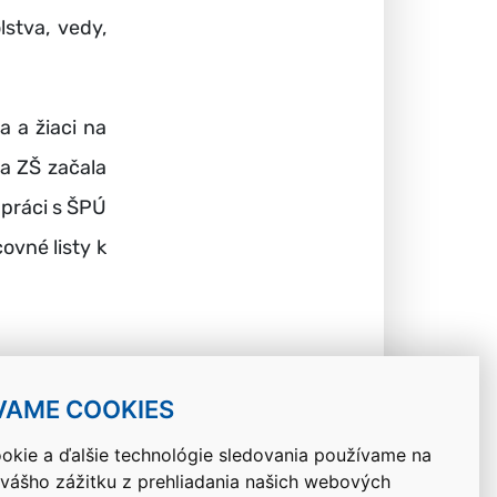
lstva, vedy,
a a žiaci na
ňa ZŠ začala
upráci s ŠPÚ
ovné listy k
VAME COOKIES
okie a ďalšie technológie sledovania používame na
 vášho zážitku z prehliadania našich webových