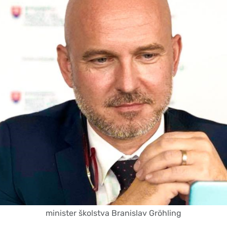
minister školstva Branislav Gröhling