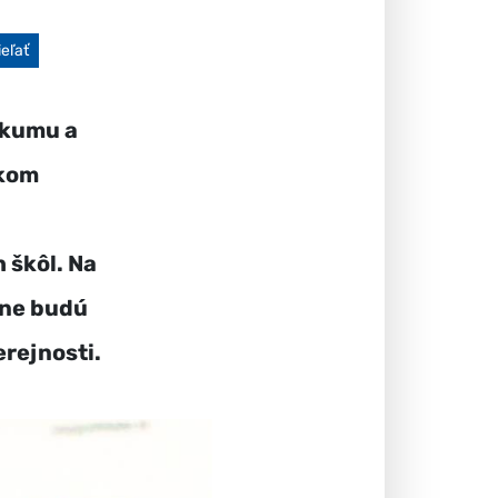
cebook
ieľať
skumu a
akom
 škôl. Na
pne budú
erejnosti.