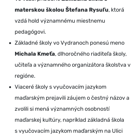
materskou školou Štefana Rysuľu
, ktorá
vzdá hold významnému miestnemu
pedagógovi.
Základné školy vo Vydranoch ponesú meno
Michala Kmeťa
, dlhoročného riaditeľa školy,
učiteľa a významného organizátora školstva v
regióne.
Viaceré školy s vyučovacím jazykom
maďarským prejavili záujem o čestný názov a
zvolili si mená významných osobností
maďarskej kultúry, napríklad základná škola
s vyučovacím jazykom maďarským na Ulici