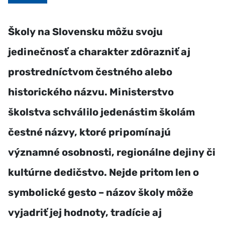
Školy na Slovensku môžu svoju
jedinečnosť a charakter zdôrazniť aj
prostredníctvom čestného alebo
historického názvu. Ministerstvo
školstva schválilo jedenástim školám
čestné názvy, ktoré pripomínajú
významné osobnosti, regionálne dejiny či
kultúrne dedičstvo. Nejde pritom len o
symbolické gesto – názov školy môže
vyjadriť jej hodnoty, tradície aj