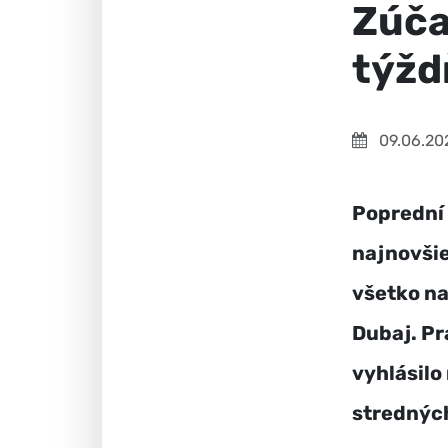
Zúča
týžd
09.06.20
Poprední 
najnovšie
všetko n
Dubaj. Pr
vyhlásilo
stredných