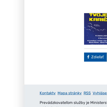
Faceboo
Zdieľať
Kontakty
Mapa stránky
RSS
Vyhláse
Prevádzkovateľom služby je Ministers