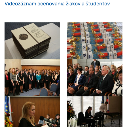
Videozáznam oceňovania žiakov a študentov