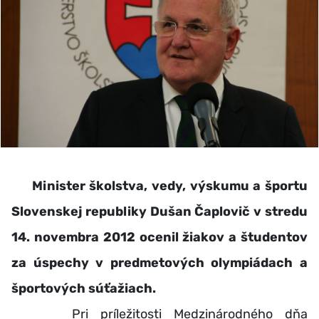
Minister školstva, vedy, výskumu a športu
Slovenskej republiky Dušan Čaplovič v stredu
14. novembra 2012 ocenil žiakov a študentov
za úspechy v predmetových olympiádach a
športových súťažiach.
Pri príležitosti Medzinárodného dňa