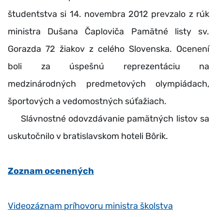
študentstva si 14. novembra 2012 prevzalo z rúk
ministra Dušana Čaploviča Pamätné listy sv.
Gorazda 72 žiakov z celého Slovenska. Ocenení
boli za úspešnú reprezentáciu na
medzinárodných predmetových olympiádach,
športových a vedomostných súťažiach.
Slávnostné odovzdávanie pamätných listov sa
uskutočnilo v bratislavskom hoteli Bôrik.
Zoznam ocenených
Videozáznam príhovoru ministra školstva