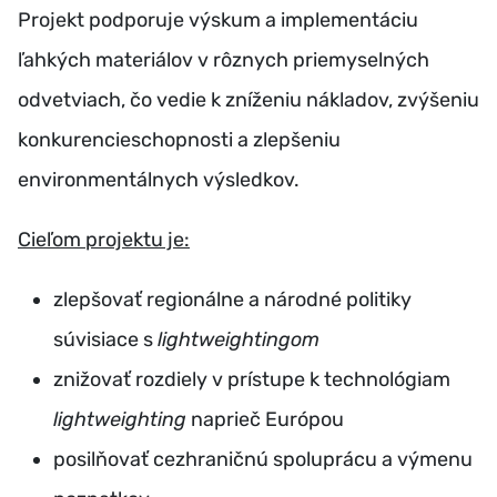
Projekt podporuje výskum a implementáciu
ľahkých materiálov v rôznych priemyselných
odvetviach, čo vedie k zníženiu nákladov, zvýšeniu
konkurencieschopnosti a zlepšeniu
environmentálnych výsledkov.
Cieľom projektu je:
zlepšovať regionálne a národné politiky
súvisiace s
lightweightingom
znižovať rozdiely v prístupe k technológiam
lightweighting
naprieč Európou
posilňovať cezhraničnú spoluprácu a výmenu