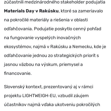
zúčastnili medzinárodného stakeholder podujatia
Materials Day v Rakúsku
, ktoré sa zameriavalo
na pokročilé materiály a riešenia v oblasti
odľahčovania. Podujatie poskytlo cenný pohľad
na fungovanie vyspelých inovačných
ekosystémov, najmä v Rakúsku a Nemecku, kde je
odľahčovanie jednou zo strategických priorít s
jasnou väzbou na výskum, priemysel a
financovanie.
Slovenský kontext, prezentovaný aj v rámci
projektu LIGHTWEIGH‑EU, vzbudil záujem
účastníkov najmä vďaka ukotveniu pokročilých