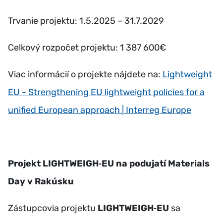
Trvanie projektu: 1.5.2025 – 31.7.2029
Celkový rozpočet projektu: 1 387 600€
Viac informácií o projekte nájdete na:
Lightweight
E
U - Strengthening EU lightweight policies for a
unified European approach | Interreg Europe
Projekt LIGHTWEIGH‑EU na podujatí Materials
Day v Rakúsku
Zástupcovia projektu
LIGHTWEIGH‑EU
sa