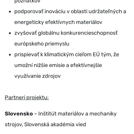
poznatkov
podporovať inováciu v oblasti udržateľných a
energeticky efektívnych materiálov
zvyšovať globálnu konkurencieschopnosť
európskeho priemyslu
prispievať k klimatickým cieľom EÚ tým, že
umožní nižšie emisie a efektívnejšie
využívanie zdrojov
Partneri projektu:
Slovensko
– Inštitút materiálov a mechaniky
strojov, Slovenská akadémia vied