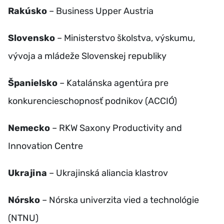
Rakúsko
– Business Upper Austria
Slovensko
– Ministerstvo školstva, výskumu,
vývoja a mládeže Slovenskej republiky
Španielsko
– Katalánska agentúra pre
konkurencieschopnosť podnikov (ACCIÓ)
Nemecko
– RKW Saxony Productivity and
Innovation Centre
Ukrajina
– Ukrajinská aliancia klastrov
Nórsko
– Nórska univerzita vied a technológie
(NTNU)