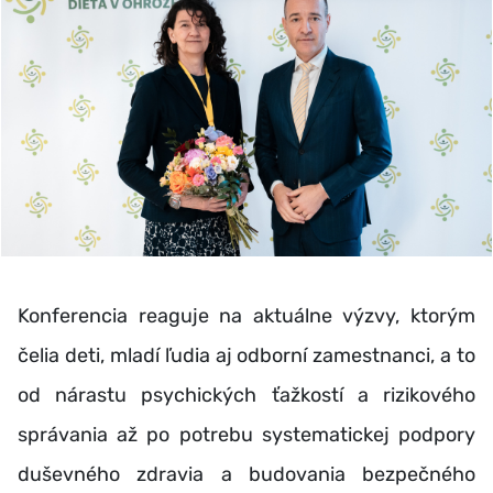
Konferencia reaguje na aktuálne výzvy, ktorým
čelia deti, mladí ľudia aj odborní zamestnanci, a to
od nárastu psychických ťažkostí a rizikového
správania až po potrebu systematickej podpory
duševného zdravia a budovania bezpečného