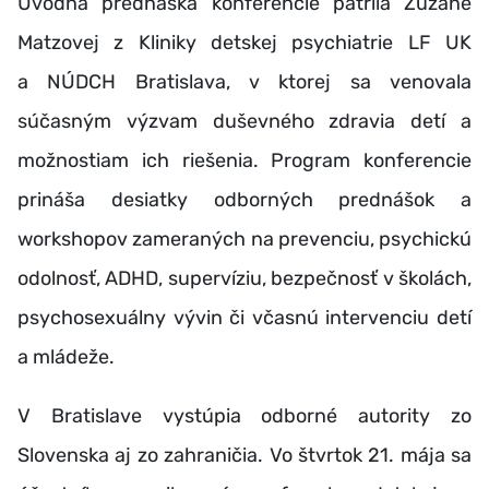
Úvodná prednáška konferencie patrila
Zuzane
Matzovej z Kliniky detskej psychiatrie LF UK
a NÚDCH Bratislava, v ktorej sa venovala
súčasným výzvam duševného zdravia detí a
možnostiam ich riešenia. Program konferencie
prináša desiatky odborných prednášok a
workshopov zameraných na prevenciu, psychickú
odolnosť, ADHD, supervíziu, bezpečnosť v školách,
psychosexuálny vývin či včasnú intervenciu detí
a mládeže.
V Bratislave vystúpia odborné autority zo
Slovenska aj zo zahraničia. Vo štvrtok 21. mája sa