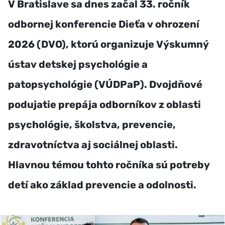
V Bratislave sa dnes začal 33. ročník
odbornej konferencie Dieťa v ohrození
2026 (DVO), ktorú organizuje Výskumný
ústav detskej psychológie a
patopsychológie (VÚDPaP). Dvojdňové
podujatie prepája odborníkov z oblasti
psychológie, školstva, prevencie,
zdravotníctva aj sociálnej oblasti.
Hlavnou témou tohto ročníka sú potreby
detí ako základ prevencie a odolnosti.