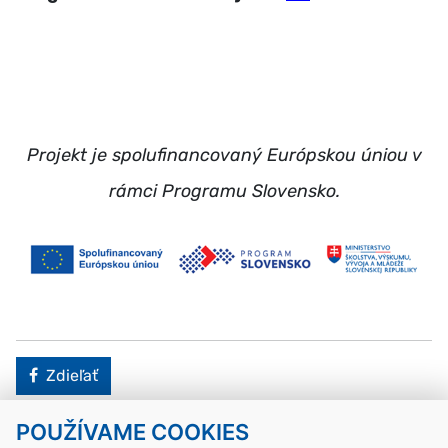
Projekt je spolufinancovaný Európskou úniou v
rámci Programu Slovensko.
Facebook
Zdieľať
POUŽÍVAME COOKIES