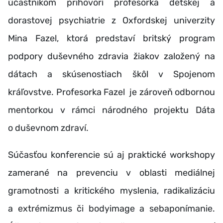
účastníkom prihovorí profesorka detskej a
dorastovej psychiatrie z Oxfordskej univerzity
Mina Fazel, ktorá predstaví britský program
podpory duševného zdravia žiakov založený na
dátach a skúsenostiach škôl v Spojenom
kráľovstve. Profesorka Fazel je zároveň odbornou
mentorkou v rámci národného projektu Dáta
o duševnom zdraví.
Súčasťou konferencie sú aj praktické workshopy
zamerané na prevenciu v oblasti mediálnej
gramotnosti a kritického myslenia, radikalizáciu
a extrémizmus či bodyimage a sebaponímanie.