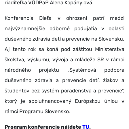
riaditeľka VÚDPaP Alena Kopányiová.
Konferencia Dieťa v ohrození patrí medzi
najvýznamnejšie odborné podujatia v oblasti
duševného zdravia detí a prevencie na Slovensku.
Aj tento rok sa koná pod záštitou Ministerstva
školstva, výskumu, vývoja a mládeže SR v rámci
národného projektu „Systémová podpora
duševného zdravia a prevencie detí, žiakov a
študentov cez systém poradenstva a prevencie“,
ktorý je spolufinancovaný Európskou úniou v
rámci Programu Slovensko.
Program konferencie nájdete
TU
.