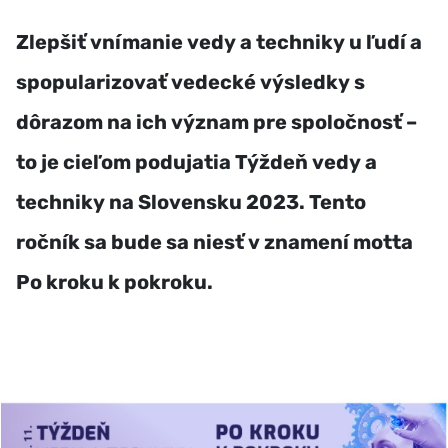
Zlepšiť vnímanie vedy a techniky u ľudí a
spopularizovať vedecké výsledky s
dôrazom na ich význam pre spoločnosť –
to je cieľom podujatia Týždeň vedy a
techniky na Slovensku 2023. Tento
ročník sa bude sa niesť v znamení motta
Po kroku k pokroku.