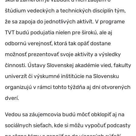
štúdium vedeckých a technických disciplín tým,
že sa zapoja do jednotlivých aktivít. V programe
TVT budú podujatia nielen pre širokú, ale aj
odbornú verejnosť, ktorá tak opäť dostane
možnosť prezentovať svoje aktivity a výsledky
činnosti. Ústavy Slovenskej akadémie vied, fakulty
univerzít či výskumné inštitúcie na Slovensku
organizujú v rámci tohto týždňa aj dni otvorených
dverí.
Vedou sa záujemcovia budú môcť obklopiť aj na
sociálnych sieťach, kde si môžu vypočuť podcasty