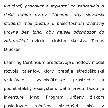
vytvárať, pracovať s expertmi zo zahraničia a
riešiť reálne výzvy. Chceme, aby slovenskí
študenti mali prístup k príležitostiam svetovej
úrovne bez toho, aby museli odchádzať do
zahraničia,“
uviedol minister školstva Tomáš
Drucker.
Learning Continuum predstavuje dlhodobý model
rozvoja talentov, ktorý prepája stredoškolské
vzdelávanie, vysokoškolské prostredie a
podnikateľský ekosystém. Jeho prvou fázou je
InVenture Mind Program určený žiakom
posledných ročníkov stredných škôl v