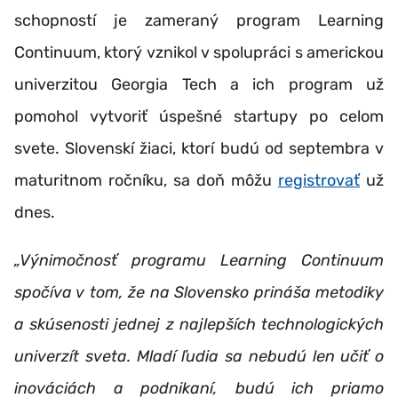
schopností je zameraný program Learning
Continuum, ktorý vznikol v spolupráci s americkou
univerzitou Georgia Tech a ich program už
pomohol vytvoriť úspešné startupy po celom
svete. Slovenskí žiaci, ktorí budú od septembra v
maturitnom ročníku, sa doň môžu
registrovať
už
dnes.
„Výnimočnosť programu Learning Continuum
spočíva v tom, že na Slovensko prináša metodiky
a skúsenosti jednej z najlepších technologických
univerzít sveta. Mladí ľudia sa nebudú len učiť o
inováciách a podnikaní, budú ich priamo