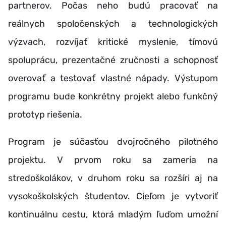
partnerov. Počas neho budú pracovať na
reálnych spoločenských a technologických
výzvach, rozvíjať kritické myslenie, tímovú
spoluprácu, prezentačné zručnosti a schopnosť
overovať a testovať vlastné nápady. Výstupom
programu bude konkrétny projekt alebo funkčný
prototyp riešenia.
Program je súčasťou dvojročného pilotného
projektu. V prvom roku sa zameria na
stredoškolákov, v druhom roku sa rozšíri aj na
vysokoškolských študentov. Cieľom je vytvoriť
kontinuálnu cestu, ktorá mladým ľuďom umožní