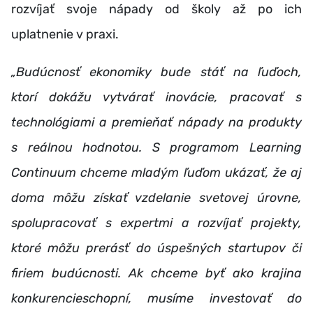
rozvíjať svoje nápady od školy až po ich
uplatnenie v praxi.
„Budúcnosť ekonomiky bude stáť na ľuďoch,
ktorí dokážu vytvárať inovácie, pracovať s
technológiami a premieňať nápady na produkty
s reálnou hodnotou. S programom Learning
Continuum chceme mladým ľuďom ukázať, že aj
doma môžu získať vzdelanie svetovej úrovne,
spolupracovať s expertmi a rozvíjať projekty,
ktoré môžu prerásť do úspešných startupov či
firiem budúcnosti. Ak chceme byť ako krajina
konkurencieschopní, musíme investovať do