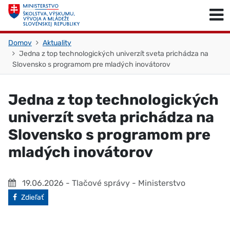
Skočiť na obsah
Skočiť na začiatok stránky
Domov
Aktuality
Jedna z top technologických univerzít sveta prichádza na
Slovensko s programom pre mladých inovátorov
Jedna z top technologických
univerzít sveta prichádza na
Slovensko s programom pre
mladých inovátorov
19.06.2026
- Tlačové správy - Ministerstvo
Facebook
Zdieľať