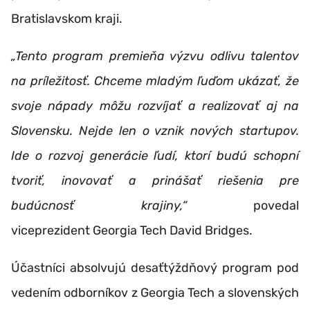
Bratislavskom kraji.
„Tento program premieňa výzvu odlivu talentov
na príležitosť. Chceme mladým ľuďom ukázať, že
svoje nápady môžu rozvíjať a realizovať aj na
Slovensku. Nejde len o vznik nových startupov.
Ide o rozvoj generácie ľudí, ktorí budú schopní
tvoriť, inovovať a prinášať riešenia pre
budúcnosť krajiny,“
povedal
viceprezident Georgia Tech David Bridges.
Účastníci absolvujú desaťtýždňový program pod
vedením odborníkov z Georgia Tech a slovenských