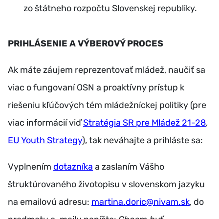
zo štátneho rozpočtu Slovenskej republiky.
PRIHLÁSENIE A VÝBEROVÝ PROCES
Ak máte záujem reprezentovať mládež, naučiť sa
viac o fungovaní OSN a proaktívny prístup k
riešeniu kľúčových tém mládežníckej politiky (pre
viac informácií viď
Stratégia SR pre Mládež 21-28
,
EU Youth Strategy
), tak neváhajte a prihláste sa:
Vyplnením
dotazníka
a zaslaním Vášho
štruktúrovaného životopisu v slovenskom jazyku
na emailovú adresu:
martina.doric@nivam.sk
, do