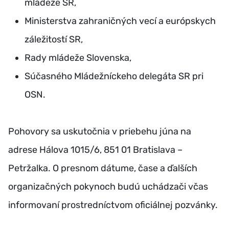
mládeže SR,
Ministerstva zahraničných vecí a európskych
záležitostí SR,
Rady mládeže Slovenska,
Súčasného Mládežníckeho delegáta SR pri
OSN.
Pohovory sa uskutočnia v priebehu júna na
adrese Hálova 1015/6, 851 01 Bratislava –
Petržalka. O presnom dátume, čase a ďalších
organizačných pokynoch budú uchádzači včas
informovaní prostredníctvom oficiálnej pozvánky.