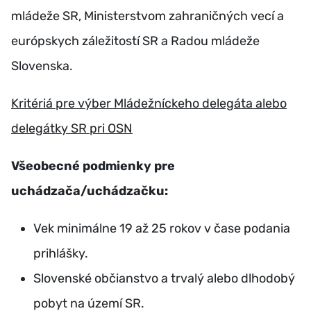
mládeže SR, Ministerstvom zahraničných vecí a
európskych záležitostí SR a Radou mládeže
Slovenska.
Kritériá pre výber Mládežníckeho delegáta alebo
delegátky SR pri OSN
Všeobecné podmienky pre
uchádzača/uchádzačku:
Vek minimálne 19 až 25 rokov v čase podania
prihlášky.
Slovenské občianstvo a trvalý alebo dlhodobý
pobyt na území SR.