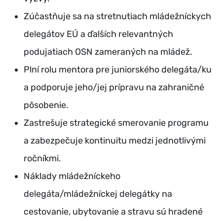
Zúčastňuje sa na stretnutiach mládežníckych
delegátov EÚ a ďalších relevantných
podujatiach OSN zameraných na mládež.
Plní rolu mentora pre juniorského delegáta/ku
a podporuje jeho/jej prípravu na zahraničné
pôsobenie.
Zastrešuje strategické smerovanie programu
a zabezpečuje kontinuitu medzi jednotlivými
ročníkmi.
Náklady mládežníckeho
delegáta/mládežníckej delegátky na
cestovanie, ubytovanie a stravu sú hradené