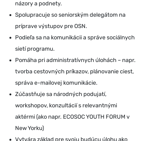
názory a podnety.
Spolupracuje so seniorským delegátom na
príprave výstupov pre OSN.
Podieľa sa na komunikácii a správe sociálnych
sietí programu.
Pomáha pri administratívnych úlohách – napr.
tvorba cestovných príkazov, plánovanie ciest,
správa e-mailovej komunikácie.
Zúčastňuje sa národných podujatí,
workshopov, konzultácií s relevantnými
aktérmi (ako napr. ECOSOC YOUTH FORUM v
New Yorku)
Vytvára základ pre svoju budúcu úlohu ako