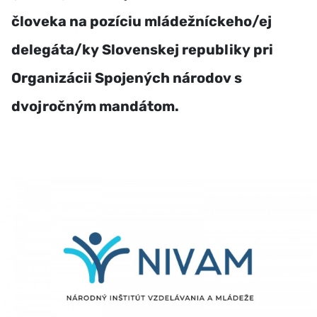
človeka na pozíciu mládežníckeho/ej
delegáta/ky Slovenskej republiky pri
Organizácii Spojených národov s
dvojročným mandátom.