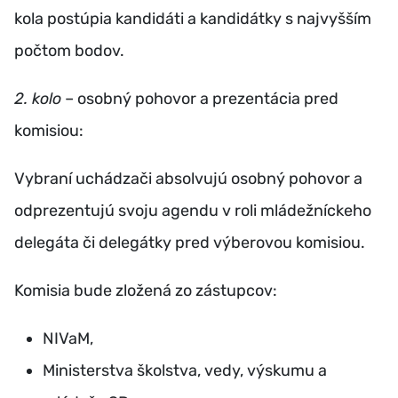
kola postúpia kandidáti a kandidátky s najvyšším
počtom bodov.
2. kolo
– osobný pohovor a prezentácia pred
komisiou:
Vybraní uchádzači absolvujú osobný pohovor a
odprezentujú svoju agendu v roli mládežníckeho
delegáta či delegátky pred výberovou komisiou.
Komisia bude zložená zo zástupcov:
NIVaM,
Ministerstva školstva, vedy, výskumu a