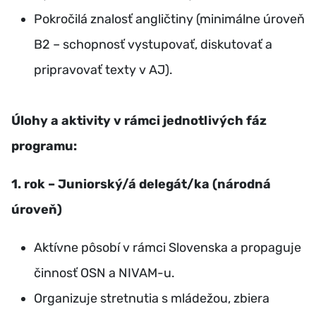
Pokročilá znalosť angličtiny (minimálne úroveň
B2 – schopnosť vystupovať, diskutovať a
pripravovať texty v AJ).
Úlohy a aktivity v rámci jednotlivých fáz
programu:
1. rok – Juniorský/á delegát/ka (národná
úroveň)
Aktívne pôsobí v rámci Slovenska a propaguje
činnosť OSN a NIVAM-u.
Organizuje stretnutia s mládežou, zbiera