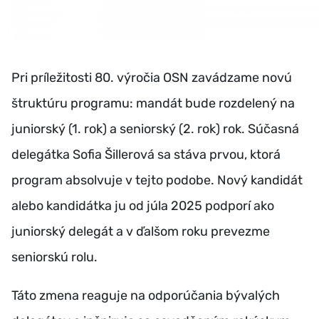
Pri príležitosti 80. výročia OSN zavádzame novú
štruktúru programu: mandát bude rozdelený na
juniorský (1. rok) a seniorský (2. rok) rok. Súčasná
delegátka Sofia Šillerová sa stáva prvou, ktorá
program absolvuje v tejto podobe. Nový kandidát
alebo kandidátka ju od júla 2025 podporí ako
juniorský delegát a v ďalšom roku prevezme
seniorskú rolu.
Táto zmena reaguje na odporúčania bývalých