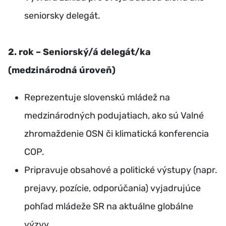
seniorsky delegát.
2. rok – Seniorský/á delegát/ka
(medzinárodná úroveň)
Reprezentuje slovenskú mládež na
medzinárodných podujatiach, ako sú Valné
zhromaždenie OSN či klimatická konferencia
COP.
Pripravuje obsahové a politické výstupy (napr.
prejavy, pozície, odporúčania) vyjadrujúce
pohľad mládeže SR na aktuálne globálne
výzvy.