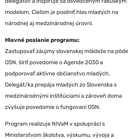
delegátov a inšpiruje sa osvedčeným rakúskym
modelom. Cieľom je posilniť hlas mladých na
národnej aj medzinárodnej úrovni.
Hlavné poslanie programu:
Zastupovať záujmy slovenskej mládeže na pôde
OSN, šíriť povedomie o Agende 2030 a
podporovať aktívne občianstvo mladých.
Delegát/ka prepája mladých zo Slovenska s
medzinárodnými inštitúciami a zároveň doma
zvyšuje povedomie o fungovaní OSN.
Program realizuje NIVaM v spolupráci s
Ministerstvom školstva, výskumu, vývoja a